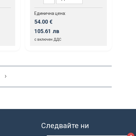
Единична цена:
54.00 €
105.61 лв
с включен ДДС
›
Следвайте ни