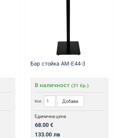
Бар стойка AM-Е44-3
В наличност
(31 бр.)
Добави
Кол.:
Единична цена:
68.00 €
133.00 лв