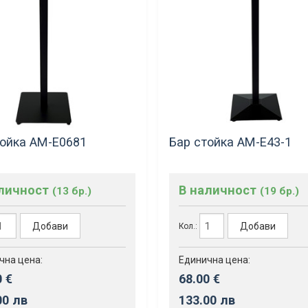
тойка AM-Е0681
Бар стойка AM-Е43-1
аличност
В наличност
(13 бр.)
(19 бр.)
Добави
Добави
Кол.:
чна цена:
Единична цена:
0 €
68.00 €
00 лв
133.00 лв