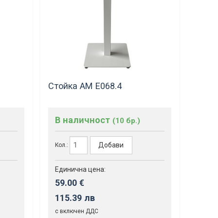
Стойка AM Е068.4
В наличност
(10 бр.)
Добави
Кол.:
Единична цена:
59.00 €
115.39 лв
с включен ДДС