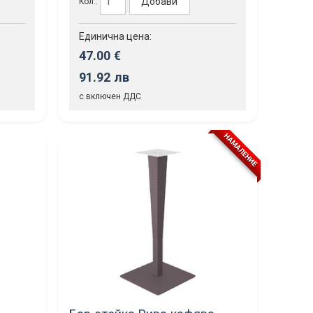
Добави
Кол.:
Единична цена:
47.00 €
91.92 лв
с включен ДДС
НАМАЛЕНИЕ