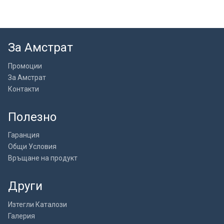
За Амстрат
Промоции
За Амстрат
Контакти
Полезно
Гаранция
Общи Условия
Връщане на продукт
Други
Изтегли Каталози
Галерия