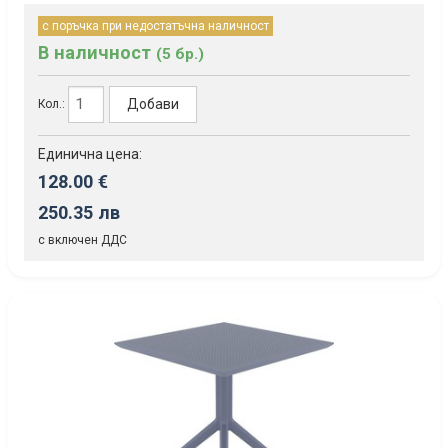
с поръчка при недостатъчна наличност
В наличност
(5 бр.)
Добави
Кол.:
Единична цена:
128.00 €
250.35 лв
с включен ДДС