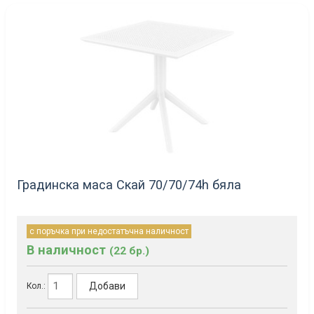
Градинска маса Скай 70/70/74h бяла
с поръчка при недостатъчна наличност
В наличност
(22 бр.)
Добави
Кол.: