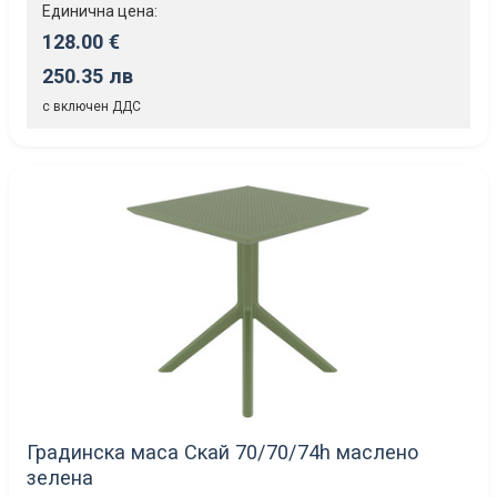
Единична цена:
128.00 €
250.35 лв
с включен ДДС
Градинска маса Скай 70/70/74h маслено
зелена