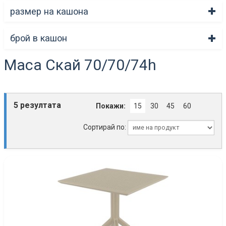
размер на кашона
брой в кашон
Маса Скай 70/70/74h
5 резултата
Покажи:
15
30
45
60
Сортирай по: