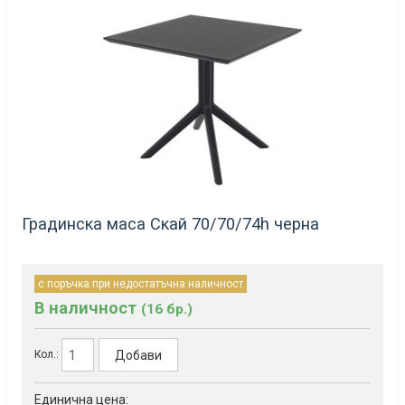
Градинска маса Скай 70/70/74h черна
с поръчка при недостатъчна наличност
В наличност
(16 бр.)
Добави
Кол.:
Единична цена: