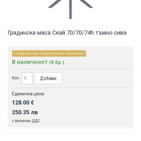
Градинска маса Скай 70/70/74h тъмно сива
с поръчка при недостатъчна наличност
В наличност
(8 бр.)
Добави
Кол.:
Единична цена:
128.00 €
250.35 лв
с включен ДДС