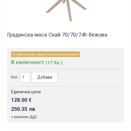
Градинска маса Скай 70/70/74h бежова
с поръчка при недостатъчна наличност
В наличност
(17 бр.)
Добави
Кол.:
Единична цена:
128.00 €
250.35 лв
с включен ДДС