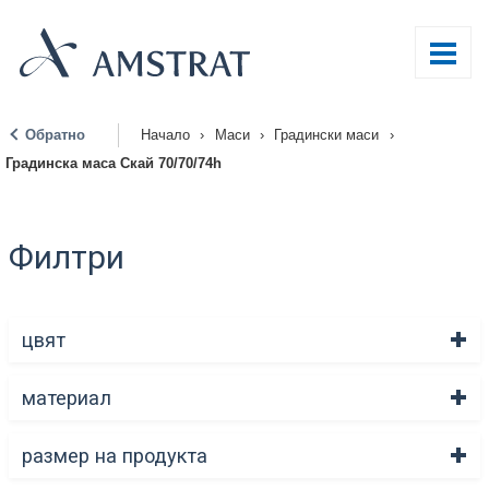
Обратно
Начало
›
Маси
›
Градински маси
›
|
Градинска маса Скай 70/70/74h
Филтри
цвят
материал
размер на продукта