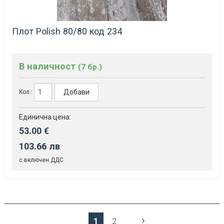
Плот Polish 80/80 код 234
В наличност
(7 бр.)
Добави
Кол.:
Единична цена:
53.00 €
103.66 лв
с включен ДДС
›
1
2