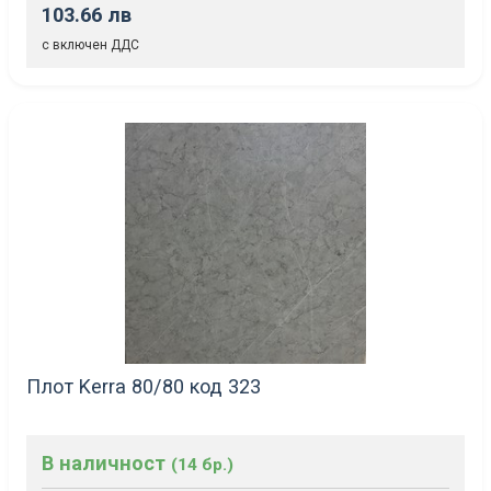
103.66 лв
с включен ДДС
Плот Kerra 80/80 код 323
В наличност
(14 бр.)