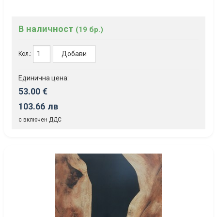
В наличност
(19 бр.)
Добави
Кол.:
Единична цена:
53.00 €
103.66 лв
с включен ДДС