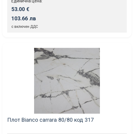
Единична цена:
53.00 €
103.66 лв
с включен ДДС
Плот Bianco carrara 80/80 код 317