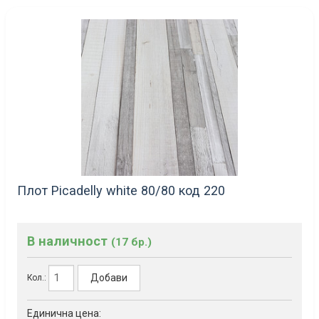
Плот Picadelly white 80/80 код 220
В наличност
(17 бр.)
Добави
Кол.:
Единична цена: