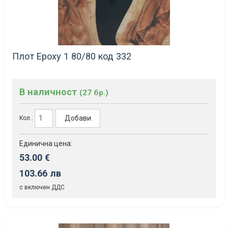
Плот Epoxy 1 80/80 код 332
В наличност
(27 бр.)
Добави
Кол.:
Единична цена:
53.00 €
103.66 лв
с включен ДДС