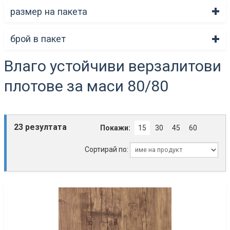
размер на пакета
брой в пакет
Влаго устойчиви верзалитови
плотове за маси 80/80
23 резултата
Покажи:
15
30
45
60
Сортирай по: