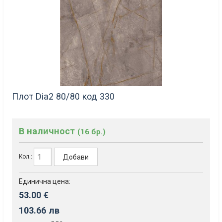
Плот Dia2 80/80 код 330
В наличност
(16 бр.)
Добави
Кол.:
Единична цена:
53.00 €
103.66 лв