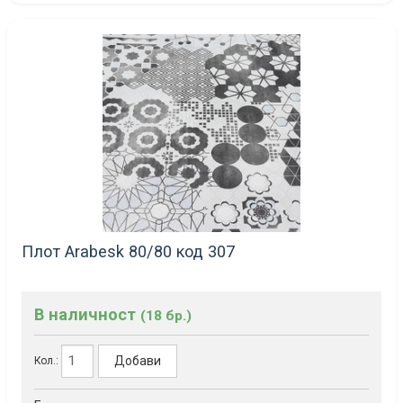
Плот Arabesk 80/80 код 307
В наличност
(18 бр.)
Добави
Кол.: