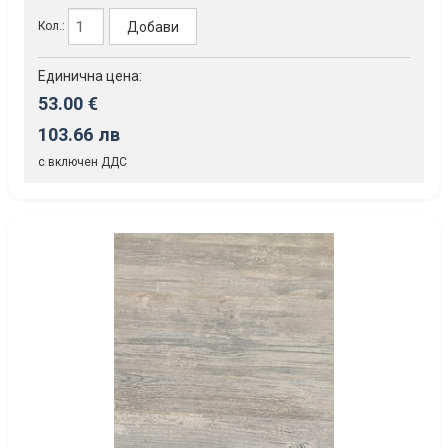
Добави
Кол.:
Единична цена:
53.00 €
103.66 лв
с включен ДДС