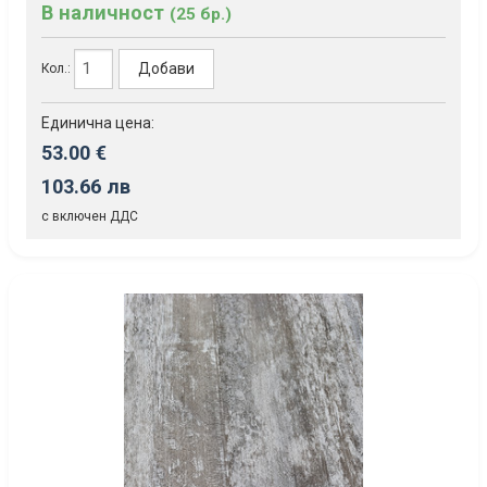
В наличност
(25 бр.)
Добави
Кол.:
Единична цена:
53.00 €
103.66 лв
с включен ДДС