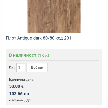
Плот Antique dark 80/80 код 231
В наличност
(1 бр.)
Добави
Кол.:
Единична цена:
53.00 €
103.66 лв
с включен ДДС