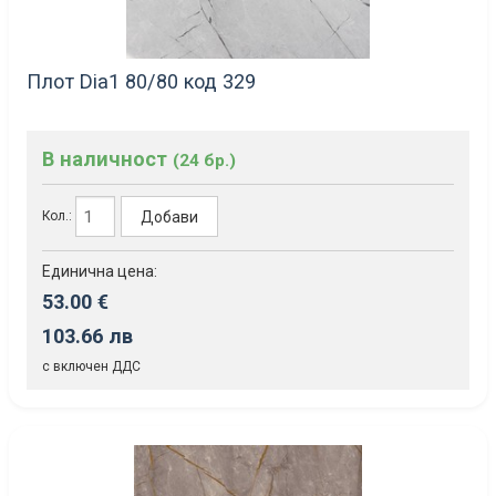
Плот Dia1 80/80 код 329
В наличност
(24 бр.)
Добави
Кол.:
Единична цена:
53.00 €
103.66 лв
с включен ДДС