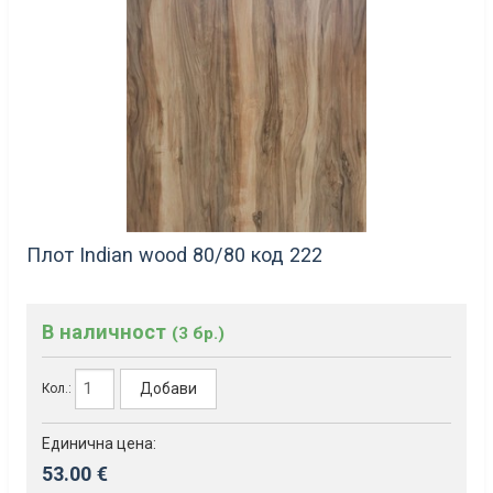
Плот Indian wood 80/80 код 222
В наличност
(3 бр.)
Добави
Кол.:
Единична цена:
53.00 €