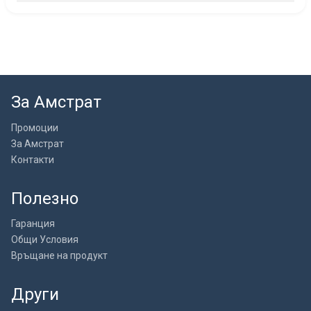
За Амстрат
Промоции
За Амстрат
Контакти
Полезно
Гаранция
Общи Условия
Връщане на продукт
Други