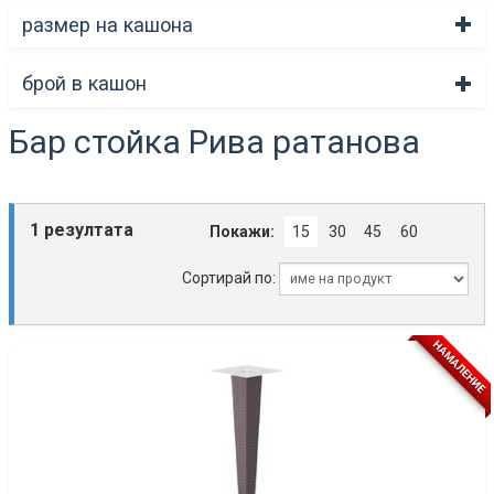
размер на кашона
брой в кашон
Бар стойка Рива ратанова
1 резултата
Покажи:
15
30
45
60
Сортирай по:
НАМАЛЕНИЕ