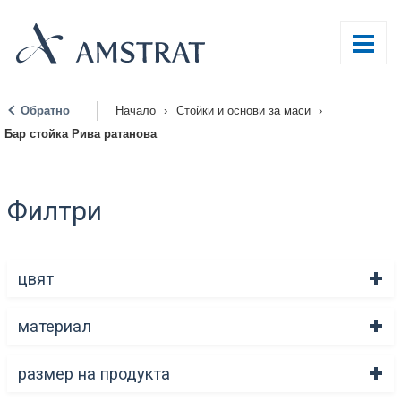
Обратно
Начало
›
Стойки и основи за маси
›
|
Бар стойка Рива ратанова
Филтри
цвят
материал
размер на продукта