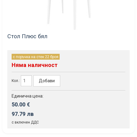
Стол Плюс бял
с поръчка на стек 22 броя
Няма наличност
Добави
Кол.:
Единична цена:
50.00 €
97.79 лв
с включен ДДС