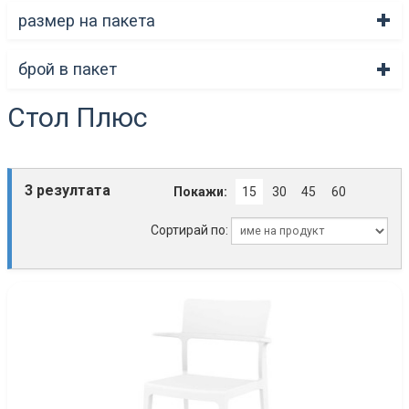
размер на пакета
брой в пакет
Стол Плюс
3 резултата
Покажи:
15
30
45
60
Сортирай по: