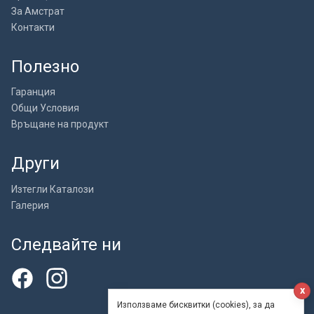
За Амстрат
Контакти
Полезно
Гаранция
Общи Условия
Връщане на продукт
Други
Изтегли Каталози
Галерия
Следвайте ни
x
Използваме бисквитки (cookies), за да