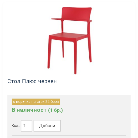
Стол Плюс червен
с поръчка на стек 22 броя
В наличност
(1 бр.)
Добави
Кол.: