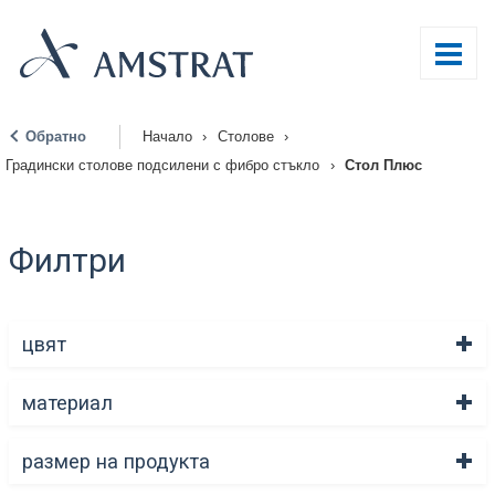
Обратно
Начало
›
Столове
›
|
Градински столове подсилени с фибро стъкло
›
Стол Плюс
Филтри
цвят
материал
размер на продукта