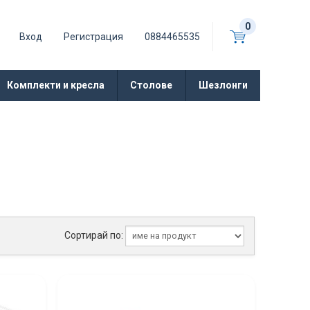
0
Вход
Регистрация
0884465535
Комплекти и кресла
Столове
Шезлонги
Сортирай по: