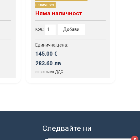
наличност
Няма наличност
Добави
Кол.:
Единична цена:
145.00 €
283.60 лв
с включен ДДС
Следвайте ни
x