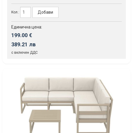
Добави
Кол.:
Единична цена:
199.00 €
389.21 лв
с включен ДДС