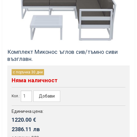
Комплект Миконос ъглов сив/тъмно сиви
възглавн.
с поръчка 30 дни
Няма наличност
Добави
Кол.:
Единична цена:
1220.00 €
2386.11 лв