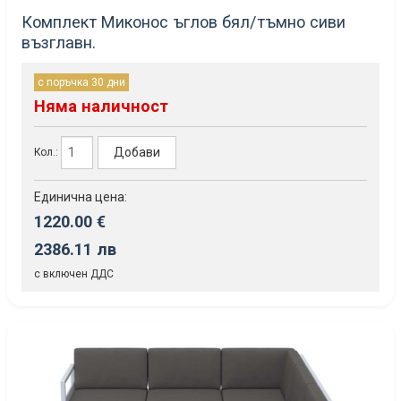
Комплект Миконос ъглов бял/тъмно сиви
възглавн.
с поръчка 30 дни
Няма наличност
Добави
Кол.:
Единична цена:
1220.00 €
2386.11 лв
с включен ДДС