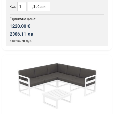
Добави
Кол.:
Единична цена:
1220.00 €
2386.11 лв
с включен ДДС