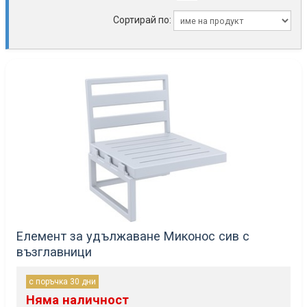
Сортирай по:
Елемент за удължаване Миконос сив с
възглавници
с поръчка 30 дни
Няма наличност