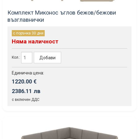
Комплект Миконос ъглов бежов/бежови
възглавнички
с поръчка 30 дни
Няма наличност
Добави
Кол.:
Единична цена:
1220.00 €
2386.11 лв
с включен ДДС