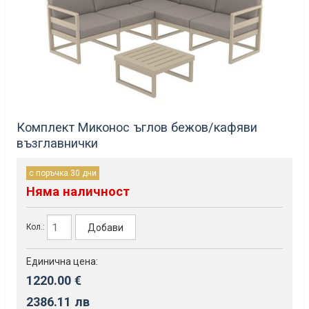
Комплект Миконос ъглов бежов/кафяви
възглавнички
с поръчка 30 дни
Няма наличност
Добави
Кол.:
Единична цена:
1220.00 €
2386.11 лв