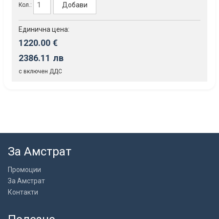
Добави
Кол.:
Единична цена:
1220.00 €
2386.11 лв
с включен ДДС
За Амстрат
Промоции
За Амстрат
Контакти