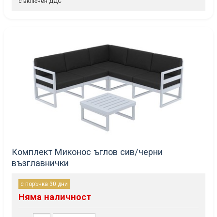
с включен ДДС
Комплект Миконос ъглов сив/черни
възглавнички
с поръчка 30 дни
Няма наличност