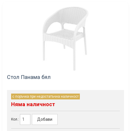
Стол Панама бял
с поръчка при недостатъчна наличност
Няма наличност
Добави
Кол.: