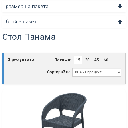
размер на пакета
брой в пакет
Стол Панама
3 резултата
Покажи:
15
30
45
60
Сортирай по: