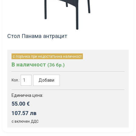
Стол Панама антрацит
с поръчка при недостатъчна наличност
В наличност
(36 бр.)
Добави
Кол.:
Единична цена:
55.00 €
107.57 лв
с включен ДДС