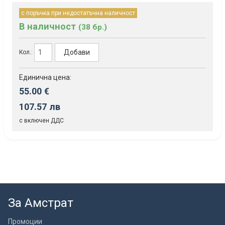
с поръчка при недостатъчна наличност
В наличност
(38 бр.)
Добави
Кол.:
Единична цена:
55.00 €
107.57 лв
с включен ДДС
За Амстрат
Промоции