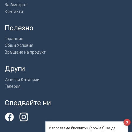
За Амстрат
Контакти
Полезно
Гаранция
Общи Условия
Връщане на продукт
Други
Изтегли Каталози
Галерия
Следвайте ни
x
Използваме бисквитки (cookies), за да