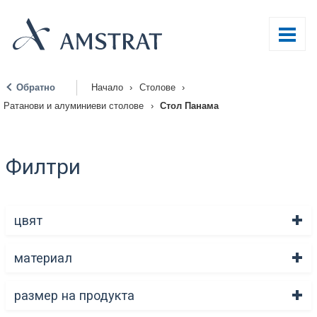
Обратно
Начало
›
Столове
›
|
Ратанови и алуминиеви столове
›
Стол Панама
Филтри
цвят
материал
размер на продукта