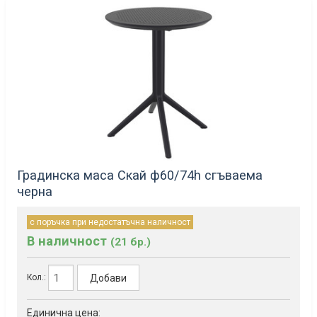
Градинска маса Скай ф60/74h сгъваема
черна
с поръчка при недостатъчна наличност
В наличност
(21 бр.)
Добави
Кол.:
Единична цена: