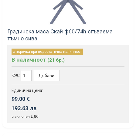
Градинска маса Скай ф60/74h сгъваема
тъмно сива
с поръчка при недостатъчна наличност
В наличност
(21 бр.)
Добави
Кол.:
Единична цена:
99.00 €
193.63 лв
с включен ДДС