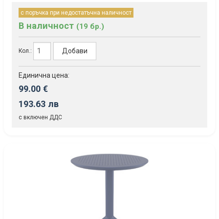
с поръчка при недостатъчна наличност
В наличност
(19 бр.)
Добави
Кол.:
Единична цена:
99.00 €
193.63 лв
с включен ДДС