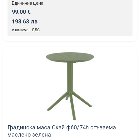
Единична цена:
99.00 €
193.63 лв
с включен ДДС
Градинска маса Скай ф60/74h сгъваема
маслено зелена