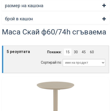
размер на кашона
брой в кашон
Маса Скай ф60/74h сгъваема
5 резултата
Покажи:
15
30
45
60
Сортирай по: