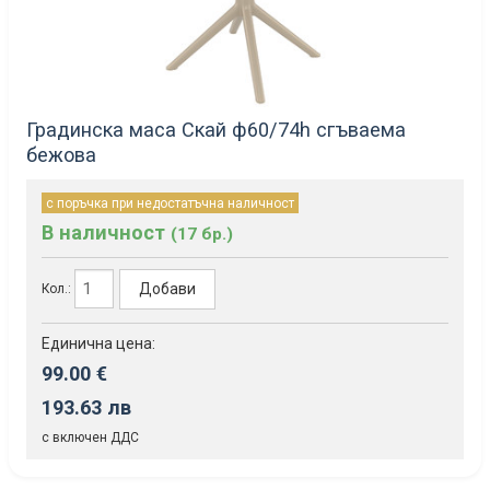
Градинска маса Скай ф60/74h сгъваема
бежова
с поръчка при недостатъчна наличност
В наличност
(17 бр.)
Добави
Кол.:
Единична цена:
99.00 €
193.63 лв
с включен ДДС