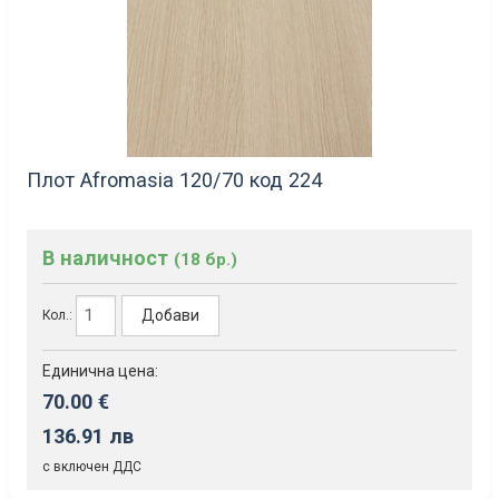
Плот Afromasia 120/70 код 224
В наличност
(18 бр.)
Добави
Кол.:
Единична цена:
70.00 €
136.91 лв
с включен ДДС