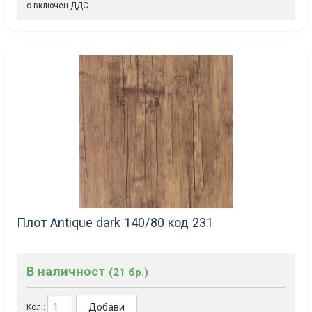
с включен ДДС
Плот Antique dark 140/80 код 231
В наличност
(21 бр.)
Добави
Кол.: