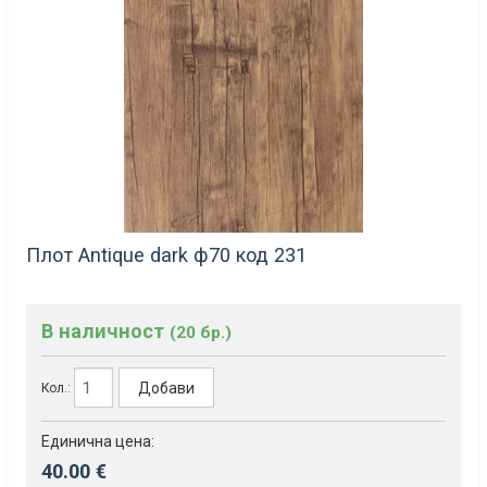
Плот Antique dark ф70 код 231
В наличност
(20 бр.)
Добави
Кол.:
Единична цена:
40.00 €