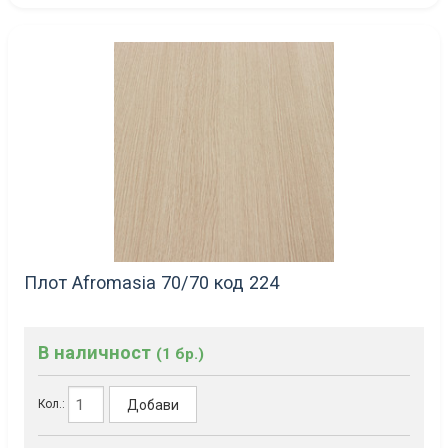
Плот Afromasia 70/70 код 224
В наличност
(1 бр.)
Добави
Кол.: