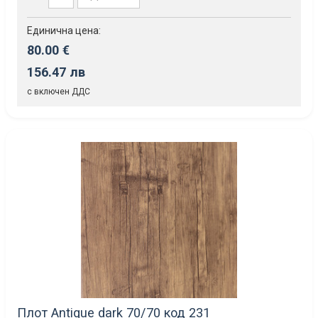
Единична цена:
80.00 €
156.47 лв
с включен ДДС
Плот Antique dark 70/70 код 231