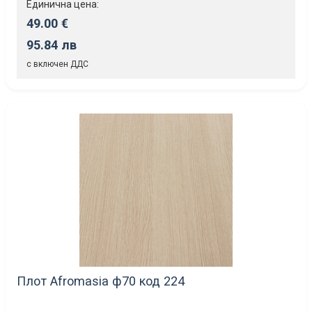
Единична цена:
49.00 €
95.84 лв
с включен ДДС
Плот Afromasia ф70 код 224