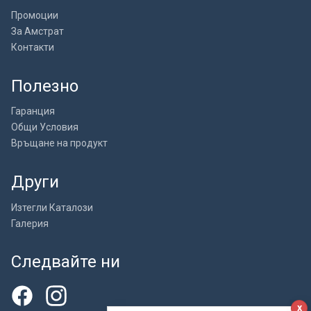
Промоции
За Амстрат
Контакти
Полезно
Гаранция
Общи Условия
Връщане на продукт
Други
Изтегли Каталози
Галерия
Следвайте ни
x