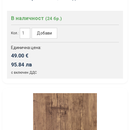
В наличност
(24 бр.)
Добави
Кол.:
Единична цена:
49.00 €
95.84 лв
с включен ДДС