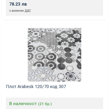
78.23 лв
с включен ДДС
Плот Arabesk 120/70 код 307
В наличност
(21 бр.)