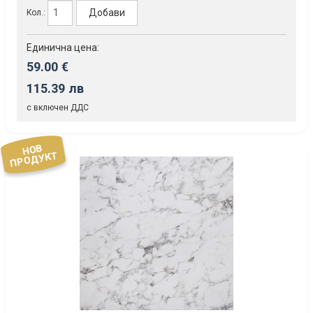
Добави
Кол.:
Единична цена:
59.00 €
115.39 лв
с включен ДДС
НОВ
ПРОДУКТ