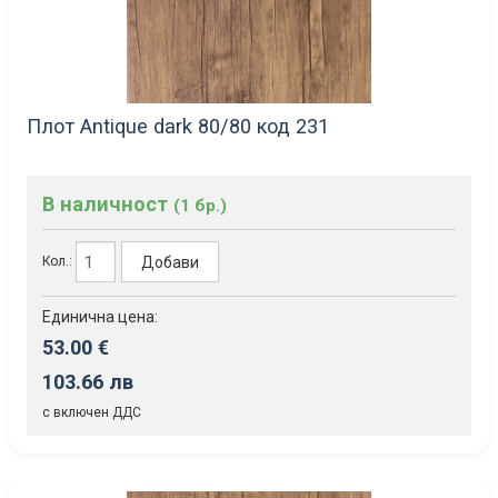
Плот Antique dark 80/80 код 231
В наличност
(1 бр.)
Добави
Кол.:
Единична цена:
53.00 €
103.66 лв
с включен ДДС