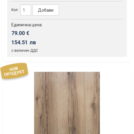
Добави
Кол.:
Единична цена:
79.00 €
154.51 лв
с включен ДДС
НОВ
ПРОДУКТ