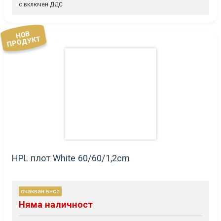
с включен ДДС
НОВ
ПРОДУКТ
HPL плот White 60/60/1,2cm
очакван внос
Няма наличност