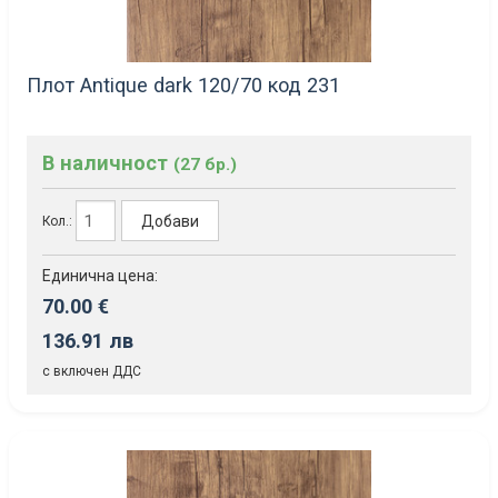
Плот Antique dark 120/70 код 231
В наличност
(27 бр.)
Добави
Кол.:
Единична цена:
70.00 €
136.91 лв
с включен ДДС