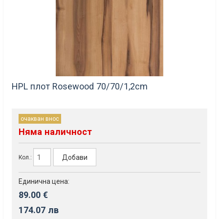
HPL плот Rosewood 70/70/1,2cm
очакван внос
Няма наличност
Добави
Кол.:
Единична цена:
89.00 €
174.07 лв