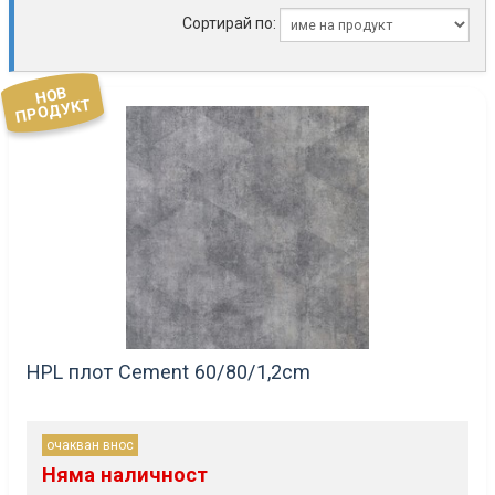
Сортирай по:
НОВ
ПРОДУКТ
HPL плот Cement 60/80/1,2cm
очакван внос
Няма наличност