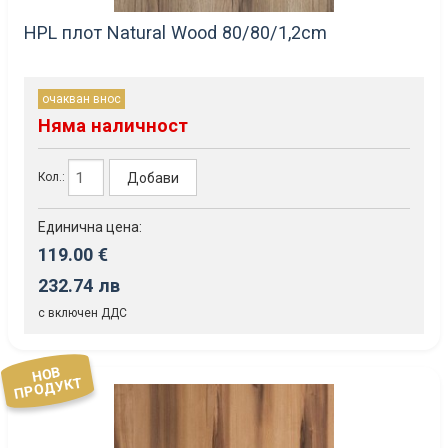
HPL плот Natural Wood 80/80/1,2cm
очакван внос
Няма наличност
Добави
Кол.:
Единична цена:
119.00 €
232.74 лв
с включен ДДС
НОВ
ПРОДУКТ