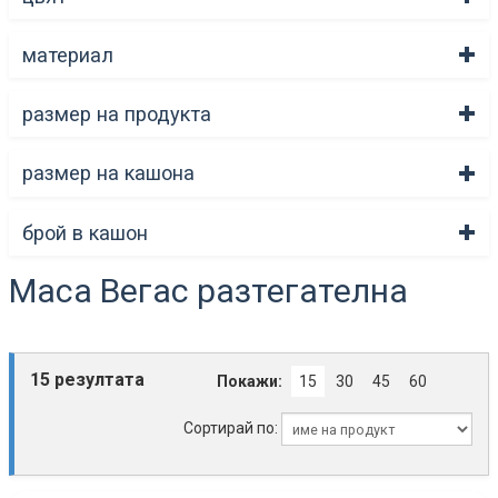
материал
размер на продукта
размер на кашона
брой в кашон
Маса Вегас разтегателна
15 резултата
Покажи:
15
30
45
60
Сортирай по: