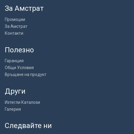
За Амстрат
Промоции
За Амстрат
Контакти
Полезно
Гаранция
Общи Условия
Връщане на продукт
Други
Изтегли Каталози
Галерия
Следвайте ни