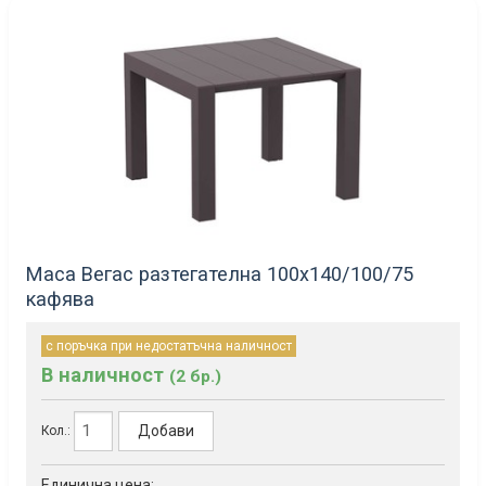
Маса Вегас разтегателна 100х140/100/75
кафява
с поръчка при недостатъчна наличност
В наличност
(2 бр.)
Добави
Кол.:
Единична цена: