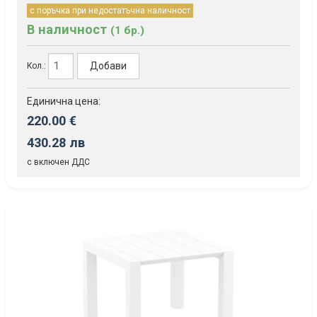
с поръчка при недостатъчна наличност
В наличност
(1 бр.)
Добави
Кол.:
Единична цена:
220.00 €
430.28 лв
с включен ДДС