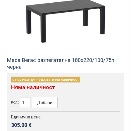
Маса Вегас разтегателна 180х220/100/75h
черна
с поръчка при недостатъчна наличност
Няма наличност
Добави
Кол.:
Единична цена:
305.00 €