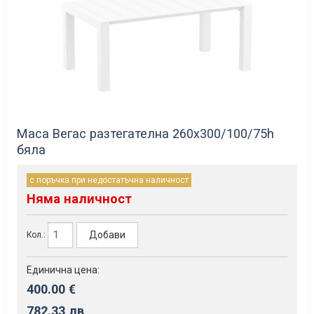
Маса Вегас разтегателна 260х300/100/75h
бяла
с поръчка при недостатъчна наличност
Няма наличност
Добави
Кол.:
Единична цена:
400.00 €
782.33 лв