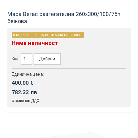
Маса Вегас разтегателна 260х300/100/75h
бежова
с поръчка при недостатъчна наличност
Няма наличност
Добави
Кол.:
Единична цена:
400.00 €
782.33 лв
с включен ДДС