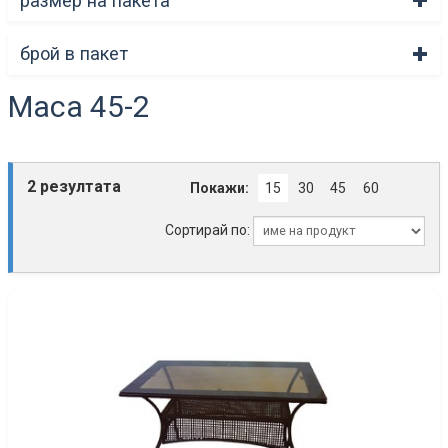
размер на пакета
брой в пакет
Маса 45-2
2 резултата
Покажи:
15
30
45
60
Сортирай по: