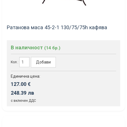
Ратанова маса 45-2-1 130/75/75h кафява
В наличност
(14 бр.)
Добави
Кол.:
Единична цена:
127.00 €
248.39 лв
с включен ДДС