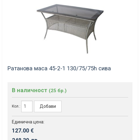
Ратанова маса 45-2-1 130/75/75h сива
В наличност
(25 бр.)
Добави
Кол.:
Единична цена:
127.00 €