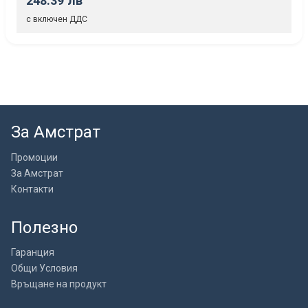
248.39 лв
с включен ДДС
За Амстрат
Промоции
За Амстрат
Контакти
Полезно
Гаранция
Общи Условия
Връщане на продукт