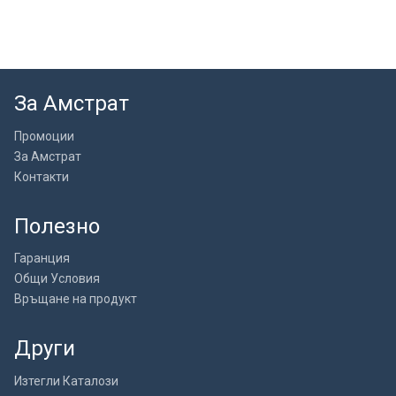
За Амстрат
Промоции
За Амстрат
Контакти
Полезно
Гаранция
Общи Условия
Връщане на продукт
Други
Изтегли Каталози