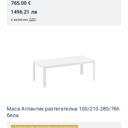
765.00 €
1496.21 лв
с включен ДДС
Маса Атлантик разтегателна 100/210-280/76h
бяла
с поръчка при недостатъчна наличност