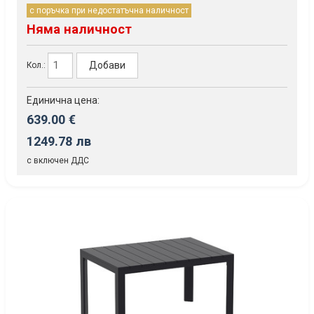
с поръчка при недостатъчна наличност
Няма наличност
Добави
Кол.:
Единична цена:
639.00 €
1249.78 лв
с включен ДДС