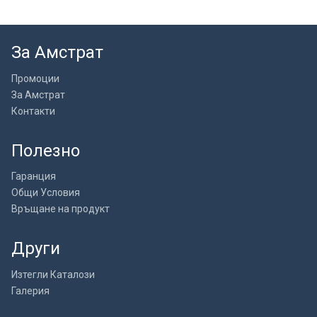
За Амстрат
Промоции
За Амстрат
Контакти
Полезно
Гаранция
Общи Условия
Връщане на продукт
Други
Изтегли Каталози
Галерия