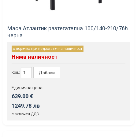
Маса Атлантик разтегателна 100/140-210/76h
черна
с поръчка при недостатъчна наличност
Няма наличност
Добави
Кол.:
Единична цена:
639.00 €
1249.78 лв
с включен ДДС