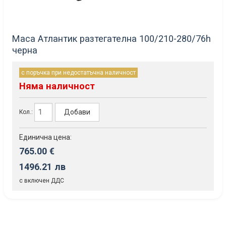
Маса Атлантик разтегателна 100/210-280/76h
черна
с поръчка при недостатъчна наличност
Няма наличност
Добави
Кол.:
Единична цена:
765.00 €
1496.21 лв
с включен ДДС