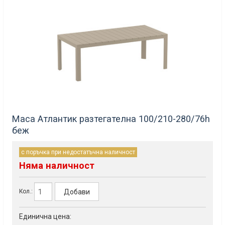
Маса Атлантик разтегателна 100/210-280/76h
беж
с поръчка при недостатъчна наличност
Няма наличност
Добави
Кол.:
Единична цена: