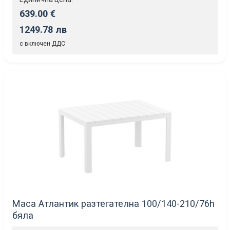
639.00 €
1249.78 лв
с включен ДДС
Маса Атлантик разтегателна 100/140-210/76h
бяла