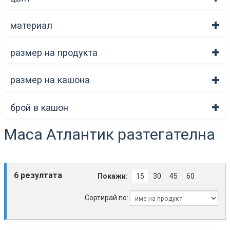
материал
размер на продукта
размер на кашона
брой в кашон
Маса Атлантик разтегателна
6 резултата
Покажи:
15
30
45
60
Сортирай по: