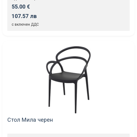
55.00 €
107.57 лв
с включен ДДС
Стол Мила черен