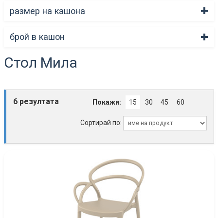
размер на кашона
брой в кашон
Стол Мила
6 резултата
Покажи:
15
30
45
60
Сортирай по: