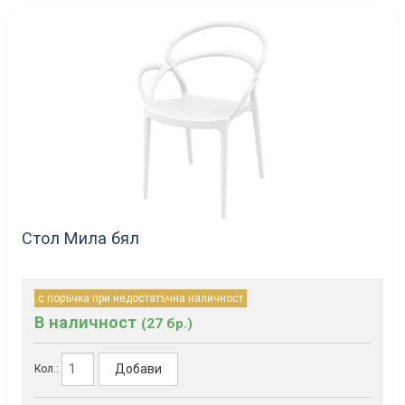
Стол Мила бял
с поръчка при недостатъчна наличност
В наличност
(27 бр.)
Добави
Кол.: