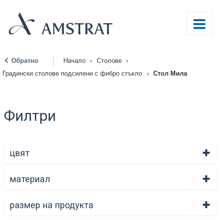
Обратно
Начало
›
Столове
›
|
Градински столове подсилени с фибро стъкло
›
Стол Мила
Филтри
цвят
материал
размер на продукта