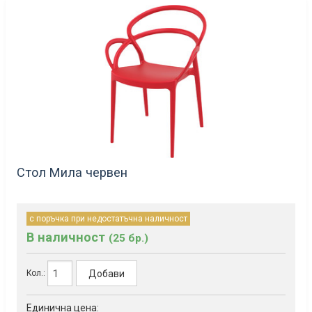
Стол Мила червен
с поръчка при недостатъчна наличност
В наличност
(25 бр.)
Добави
Кол.:
Единична цена: