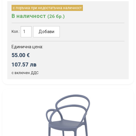
с поръчка при недостатъчна наличност
В наличност
(26 бр.)
Добави
Кол.:
Единична цена:
55.00 €
107.57 лв
с включен ДДС