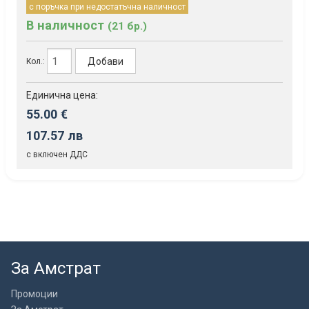
с поръчка при недостатъчна наличност
В наличност
(21 бр.)
Добави
Кол.:
Единична цена:
55.00 €
107.57 лв
с включен ДДС
За Амстрат
Промоции