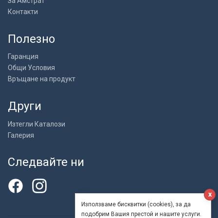
За Амстрат
Контакти
Полезно
Гаранция
Общи Условия
Връщане на продукт
Други
Изтегли Каталози
Галерия
Следвайте ни
x
Използваме бисквитки (cookies), за да
подобрим Вашия престой и нашите услуги.