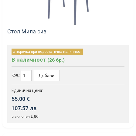
Стол Мила сив
с поръчка при недостатъчна наличност
В наличност
(26 бр.)
Добави
Кол.:
Единична цена:
55.00 €
107.57 лв
с включен ДДС