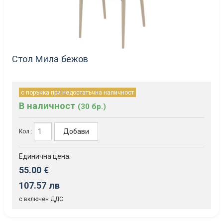
Стол Мила бежов
с поръчка при недостатъчна наличност
В наличност
(30 бр.)
Добави
Кол.:
Единична цена:
55.00 €
107.57 лв
с включен ДДС