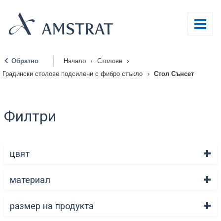
Обратно
Начало
›
Столове
›
|
Градински столове подсилени с фибро стъкло
›
Стол Сънсет
Филтри
цвят
материал
размер на продукта