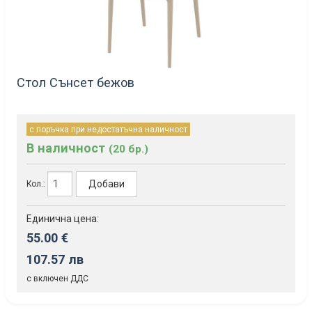
Стол Сънсет бежов
с поръчка при недостатъчна наличност
В наличност
(20 бр.)
Добави
Кол.:
Единична цена:
55.00 €
107.57 лв
с включен ДДС