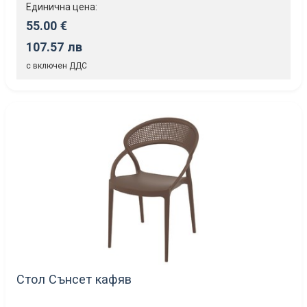
Единична цена:
55.00 €
107.57 лв
с включен ДДС
Стол Сънсет кафяв