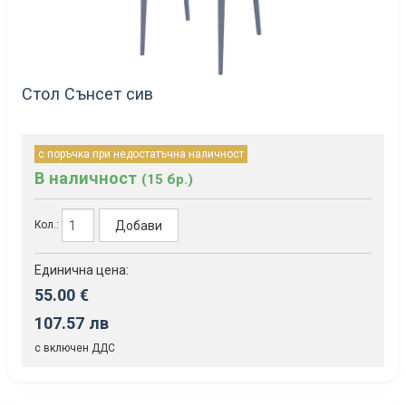
Стол Сънсет сив
с поръчка при недостатъчна наличност
В наличност
(15 бр.)
Добави
Кол.:
Единична цена:
55.00 €
107.57 лв
с включен ДДС