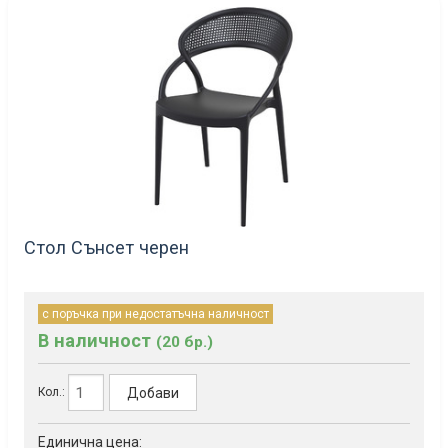
Стол Сънсет черен
с поръчка при недостатъчна наличност
В наличност
(20 бр.)
Добави
Кол.:
Единична цена: