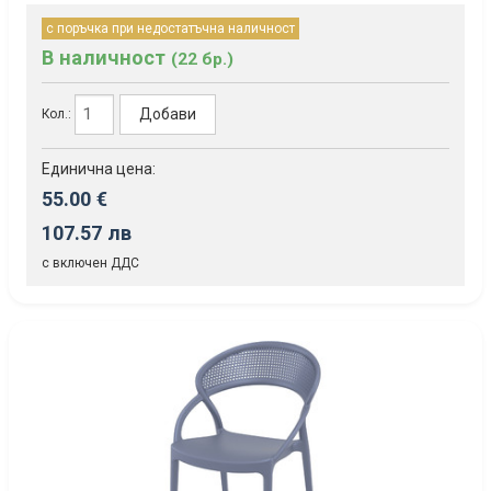
с поръчка при недостатъчна наличност
В наличност
(22 бр.)
Добави
Кол.:
Единична цена:
55.00 €
107.57 лв
с включен ДДС