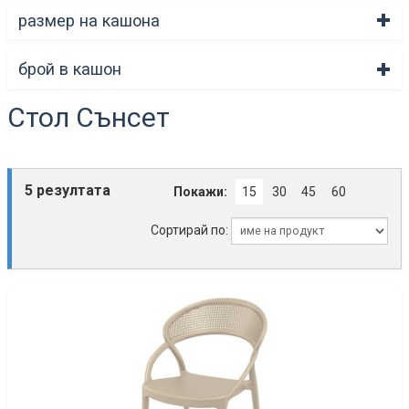
размер на кашона
брой в кашон
Стол Сънсет
5 резултата
Покажи:
15
30
45
60
Сортирай по: