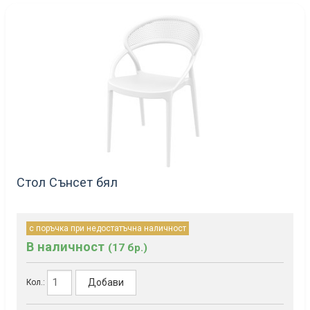
Стол Сънсет бял
с поръчка при недостатъчна наличност
В наличност
(17 бр.)
Добави
Кол.: