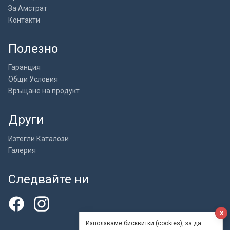
За Амстрат
Контакти
Полезно
Гаранция
Общи Условия
Връщане на продукт
Други
Изтегли Каталози
Галерия
Следвайте ни
x
Използваме бисквитки (cookies), за да