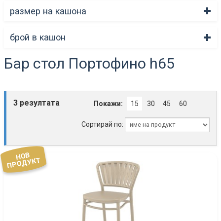
размер на кашона
брой в кашон
Бар стол Портофино h65
3 резултата
Покажи:
15
30
45
60
Сортирай по:
НОВ
ПРОДУКТ