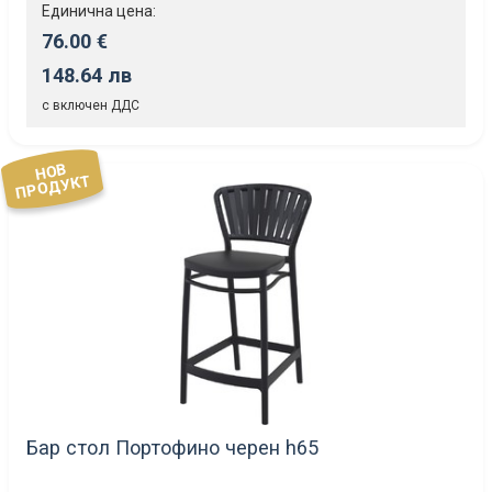
Единична цена:
76.00 €
148.64 лв
с включен ДДС
НОВ
ПРОДУКТ
Бар стол Портофино черен h65