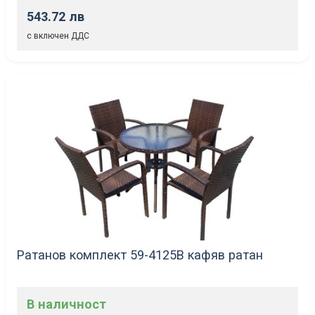
543.72 лв
с включен ДДС
Ратанов комплект 59-4125В кафяв ратан
В наличност