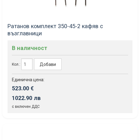
Ратанов комплект 350-45-2 кафяв с
възглавници
В наличност
Добави
Кол.:
Единична цена:
523.00 €
1022.90 лв
с включен ДДС