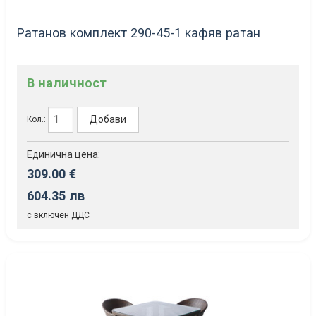
Ратанов комплект 290-45-1 кафяв ратан
В наличност
Добави
Кол.:
Единична цена:
309.00 €
604.35 лв
с включен ДДС