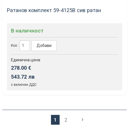
Ратанов комплект 59-4125В сив ратан
В наличност
Добави
Кол.:
Единична цена:
278.00 €
543.72 лв
с включен ДДС
›
1
2