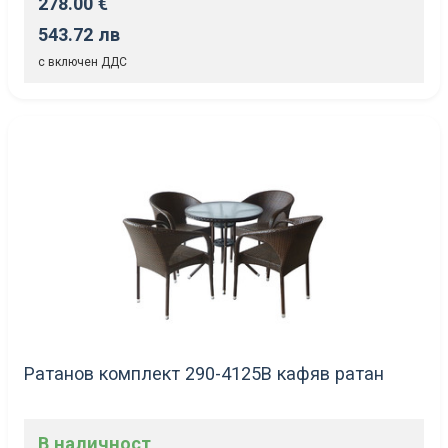
278.00 €
543.72 лв
с включен ДДС
Ратанов комплект 290-4125В кафяв ратан
В наличност