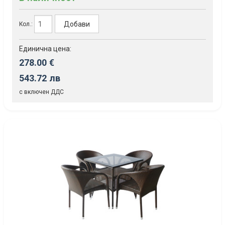
Добави
Кол.:
Единична цена:
278.00 €
543.72 лв
с включен ДДС