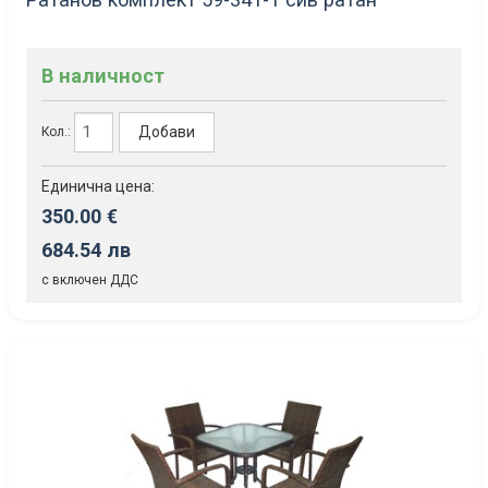
В наличност
Добави
Кол.:
Единична цена:
350.00 €
684.54 лв
с включен ДДС