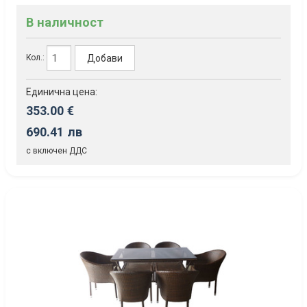
В наличност
Добави
Кол.:
Единична цена:
353.00 €
690.41 лв
с включен ДДС