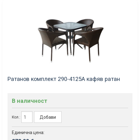
Ратанов комплект 290-4125А кафяв ратан
В наличност
Добави
Кол.:
Единична цена: