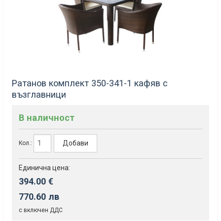
Ратанов комплект 350-341-1 кафяв с
възглавници
В наличност
Добави
Кол.:
Единична цена:
394.00 €
770.60 лв
с включен ДДС