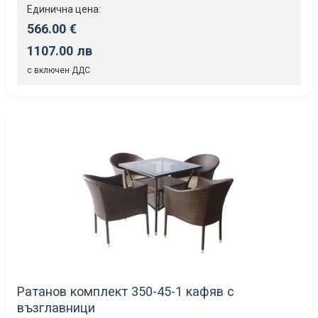
Единична цена:
566.00 €
1107.00 лв
с включен ДДС
Ратанов комплект 350-45-1 кафяв с
възглавници