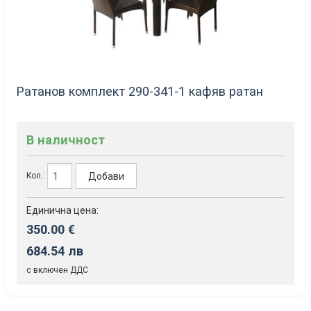
Ратанов комплект 290-341-1 кафяв ратан
В наличност
Добави
Кол.:
Единична цена:
350.00 €
684.54 лв
с включен ДДС