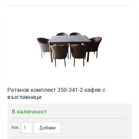
Ратанов комплект 350-341-2 кафяв с
възглавници
В наличност
Добави
Кол.: