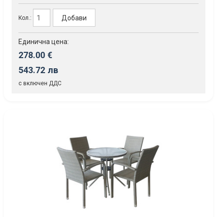
Добави
Кол.:
Единична цена:
278.00 €
543.72 лв
с включен ДДС