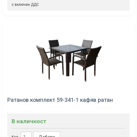
с включен ДДС
Ратанов комплект 59-341-1 кафяв ратан
В наличност
Кол.: