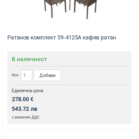
Ратанов комплект 59-4125A кафяв ратан
В наличност
Добави
Кол.:
Единична цена:
278.00 €
543.72 лв
с включен ДДС