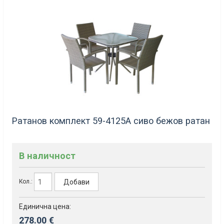
Ратанов комплект 59-4125А сиво бежов ратан
В наличност
Добави
Кол.:
Единична цена:
278.00 €