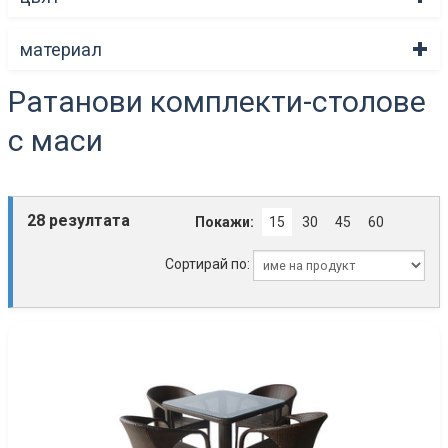
материал
Ратанови комплекти-столове
с маси
28 резултата
Покажи:
15
30
45
60
Сортирай по: