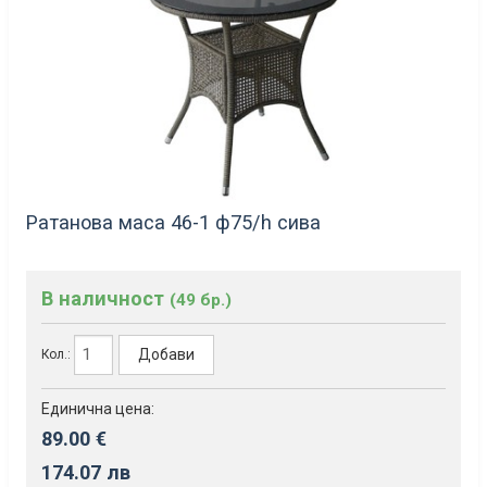
Ратанова маса 46-1 ф75/h сива
В наличност
(49 бр.)
Добави
Кол.:
Единична цена:
89.00 €
174.07 лв