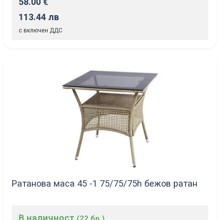
58.00 €
113.44 лв
с включен ДДС
Ратанова маса 45 -1 75/75/75h бежов ратан
В наличност
(22 бр.)