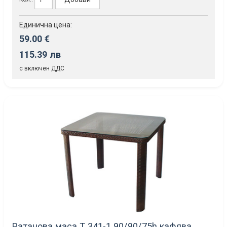
Единична цена:
59.00 €
115.39 лв
с включен ДДС
Ратанова маса Т 341-1 90/90/75h кафява