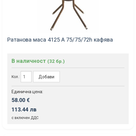
Ратанова маса 4125 А 75/75/72h кафява
В наличност
(32 бр.)
Добави
Кол.:
Единична цена:
58.00 €
113.44 лв
с включен ДДС