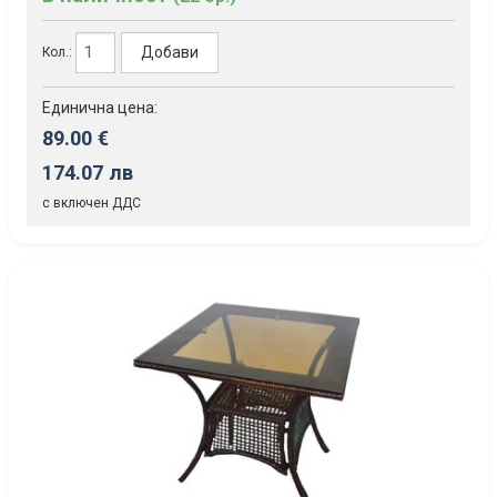
Добави
Кол.:
Единична цена:
89.00 €
174.07 лв
с включен ДДС