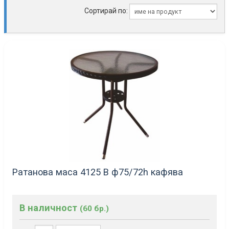
Сортирай по:
Ратанова маса 4125 B ф75/72h кафява
В наличност
(60 бр.)