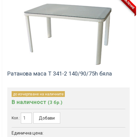
НАМАЛЕНИЕ
Ратанова маса Т 341-2 140/90/75h бялa
до изчерпване на наличните
В наличност
(3 бр.)
Добави
Кол.:
Единична цена: