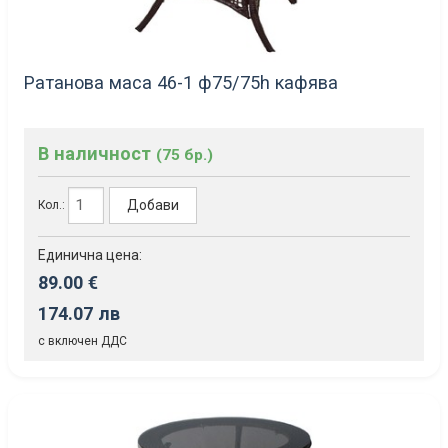
Ратанова маса 46-1 ф75/75h кафява
В наличност
(75 бр.)
Добави
Кол.:
Единична цена:
89.00 €
174.07 лв
с включен ДДС