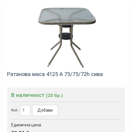
Ратанова маса 4125 А 75/75/72h сива
В наличност
(20 бр.)
Добави
Кол.:
Единична цена: