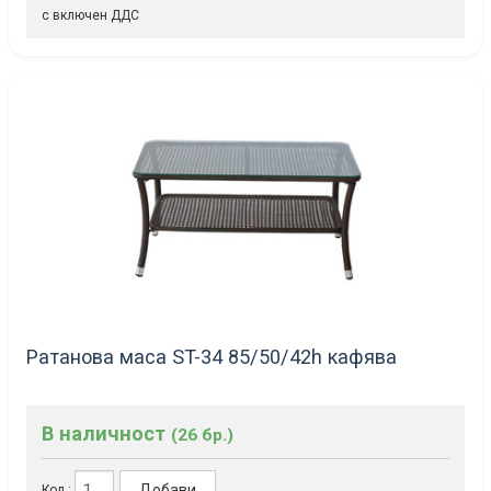
с включен ДДС
Ратанова маса ST-34 85/50/42h кафява
В наличност
(26 бр.)
Добави
Кол.: