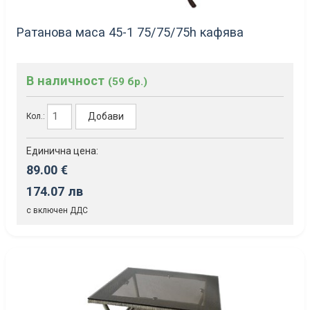
Ратанова маса 45-1 75/75/75h кафява
В наличност
(59 бр.)
Добави
Кол.:
Единична цена:
89.00 €
174.07 лв
с включен ДДС