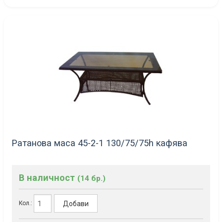
Ратанова маса 45-2-1 130/75/75h кафява
В наличност
(14 бр.)
Добави
Кол.: