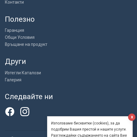
Контакти
Полезно
Гаранция
Общи Условия
Връщане на продукт
Други
Изтегли Каталози
Галерия
Следвайте ни
x
Използваме бисквитки (cookies), за да
подобрим Вашия престой и нашите услуги.
Разглеждайки съдържанието на сайта Вие