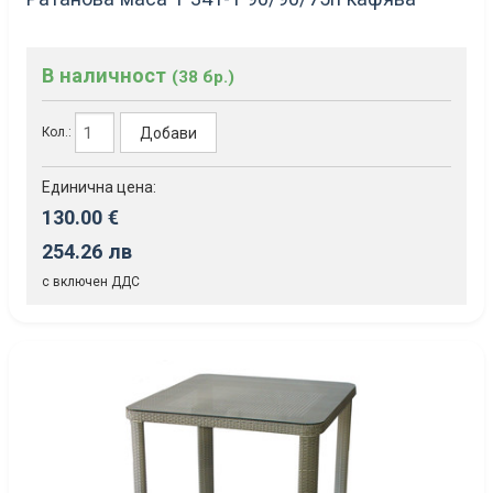
В наличност
(38 бр.)
Добави
Кол.:
Единична цена:
130.00 €
254.26 лв
с включен ДДС