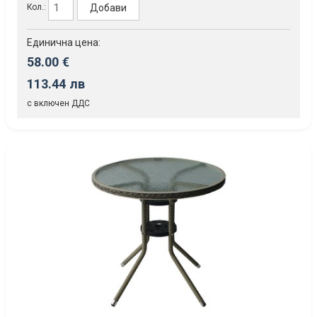
Добави
Кол.:
Единична цена:
58.00 €
113.44 лв
с включен ДДС