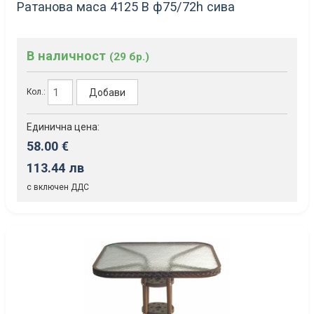
Ратанова маса 4125 B ф75/72h сива
В наличност
(29 бр.)
Добави
Кол.:
Единична цена:
58.00 €
113.44 лв
с включен ДДС