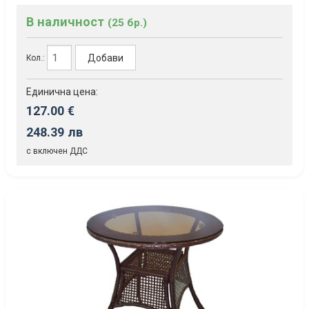
В наличност
(25 бр.)
Добави
Кол.:
Единична цена:
127.00 €
248.39 лв
с включен ДДС