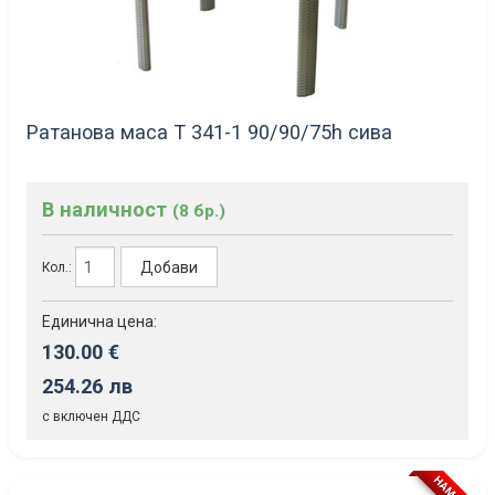
Ратанова маса Т 341-1 90/90/75h сива
В наличност
(8 бр.)
Добави
Кол.:
Единична цена:
130.00 €
254.26 лв
с включен ДДС