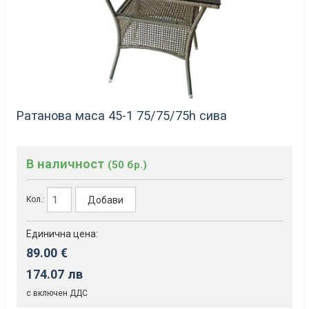
Ратанова маса 45-1 75/75/75h сива
В наличност
(50 бр.)
Добави
Кол.:
Единична цена:
89.00 €
174.07 лв
с включен ДДС