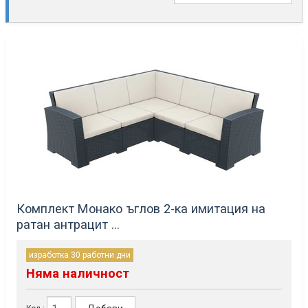
Комплект Монако ъглов 2-ка имитация на
ратан антрацит ...
изработка 30 работни дни
Няма наличност