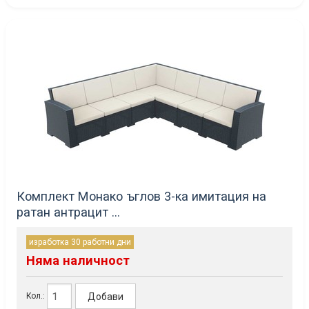
Комплект Монако ъглов 3-ка имитация на
ратан антрацит ...
изработка 30 работни дни
Няма наличност
Добави
Кол.: