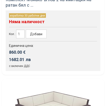
ратан бял с ...
изработка 30 работни дни
Няма наличност
Добави
Кол.:
Единична цена:
860.00 €
1682.01 лв
с включен ДДС