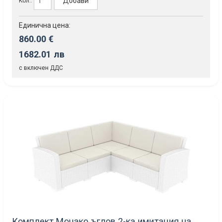
Добави
Кол.:
Единична цена:
860.00 €
1682.01 лв
с включен ДДС
Комплект Монако ъглов 2-ка имитация на