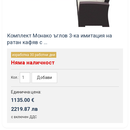
Комплект Монако ъглов 3-ка имитация на
ратан кафяв с ...
изработка 30 работни дни
Няма наличност
Добави
Кол.:
Единична цена:
1135.00 €
2219.87 лв
с включен ДДС