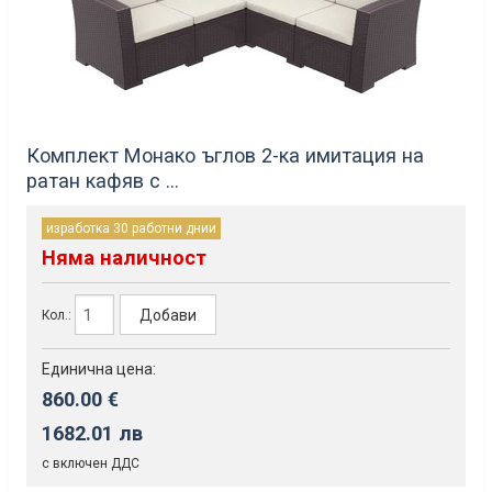
Комплект Монако ъглов 2-ка имитация на
ратан кафяв с ...
изработка 30 работни днии
Няма наличност
Добави
Кол.:
Единична цена:
860.00 €
1682.01 лв
с включен ДДС