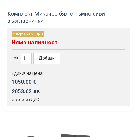
Комплект Миконос бял с тъмно сиви
възглавнички
с поръчка 30 дни
Няма наличност
Добави
Кол.:
Единична цена:
1050.00 €
2053.62 лв
с включен ДДС