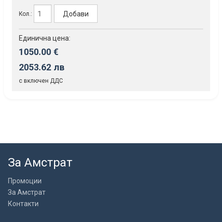
Добави
Кол.:
Единична цена:
1050.00 €
2053.62 лв
с включен ДДС
За Амстрат
Промоции
За Амстрат
Контакти