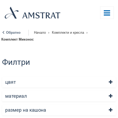
Обратно
Начало
›
Комплекти и кресла
›
|
Комплект Миконос
Филтри
цвят
материал
размер на кашона