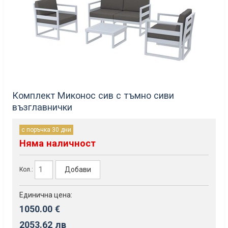
Комплект Миконос сив с тъмно сиви
възглавнички
с поръчка 30 дни
Няма наличност
Добави
Кол.:
Единична цена:
1050.00 €
2053.62 лв