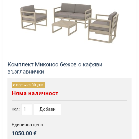
Комплект Миконос бежов с кафяви
възглавнички
с поръчка 30 дни
Няма наличност
Добави
Кол.:
Единична цена:
1050.00 €