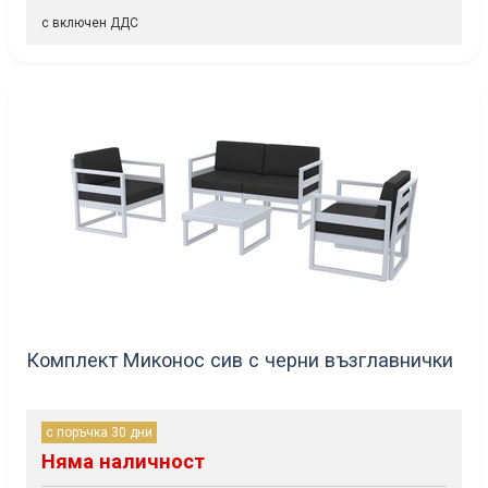
с включен ДДС
Комплект Миконос сив с черни възглавнички
с поръчка 30 дни
Няма наличност