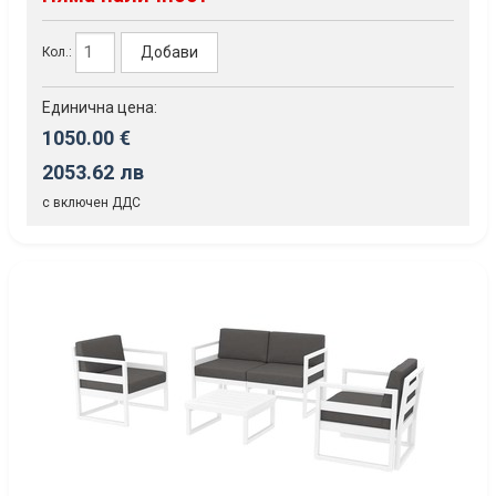
Добави
Кол.:
Единична цена:
1050.00 €
2053.62 лв
с включен ДДС