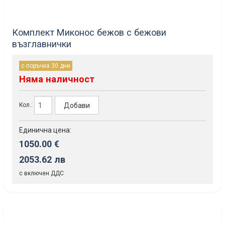
Комплект Миконос бежов с бежови
възглавнички
с поръчка 30 дни
Няма наличност
Добави
Кол.:
Единична цена:
1050.00 €
2053.62 лв
с включен ДДС