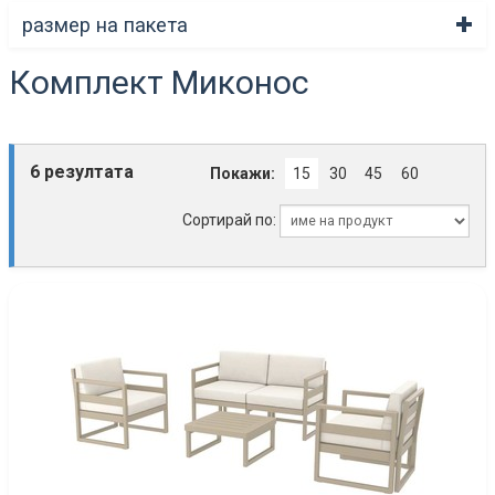
размер на пакета
Комплект Миконос
6 резултата
Покажи:
15
30
45
60
Сортирай по: