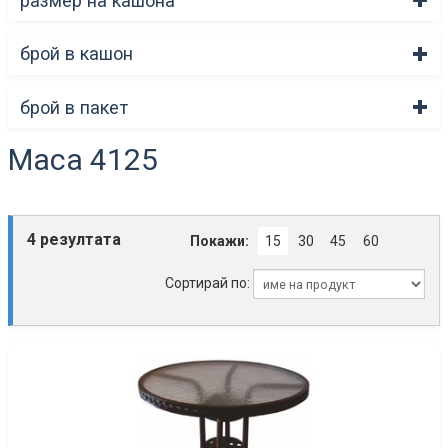
размер на кашона
брой в кашон
брой в пакет
Маса 4125
4 резултата
Покажи:
15
30
45
60
Сортирай по: