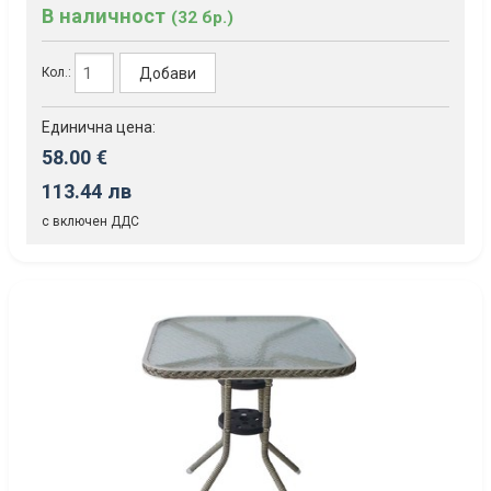
В наличност
(32 бр.)
Добави
Кол.:
Единична цена:
58.00 €
113.44 лв
с включен ДДС