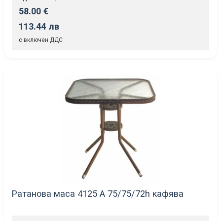
58.00 €
113.44 лв
с включен ДДС
Ратанова маса 4125 А 75/75/72h кафява