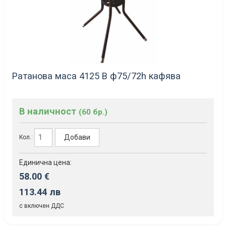
Ратанова маса 4125 B ф75/72h кафява
В наличност
(60 бр.)
Добави
Кол.:
Единична цена:
58.00 €
113.44 лв
с включен ДДС