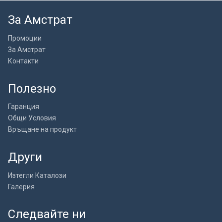
За Амстрат
Промоции
За Амстрат
Контакти
Полезно
Гаранция
Общи Условия
Връщане на продукт
Други
Изтегли Каталози
Галерия
Следвайте ни