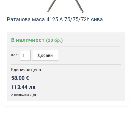
Ратанова маса 4125 А 75/75/72h сива
В наличност
(20 бр.)
Добави
Кол.:
Единична цена:
58.00 €
113.44 лв
с включен ДДС