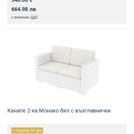
664.98 лв
с включен ДДС
Канапе 2-ка Монако бял с възглавнички
с поръчка 30 дни