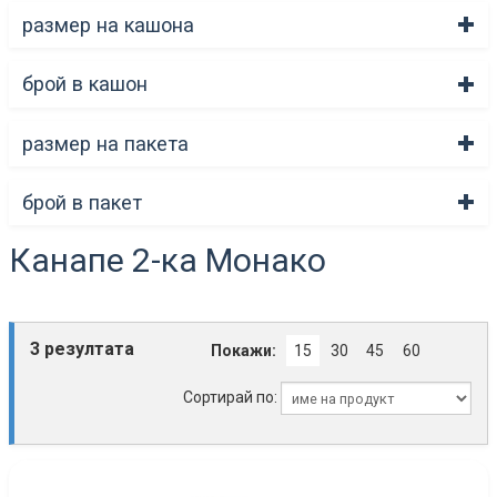
размер на кашона
брой в кашон
размер на пакета
брой в пакет
Канапе 2-ка Монако
3 резултата
Покажи:
15
30
45
60
Сортирай по: