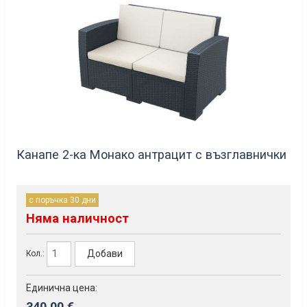
Канапе 2-ка Монако антрацит с възглавнички
с поръчка 30 дни
Няма наличност
Добави
Кол.:
Единична цена:
340.00 €