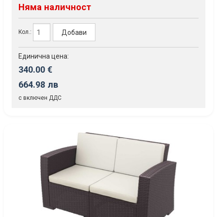
Няма наличност
Добави
Кол.:
Единична цена:
340.00 €
664.98 лв
с включен ДДС