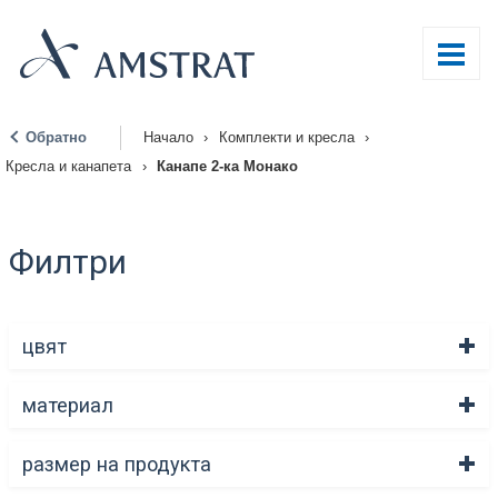
Обратно
Начало
›
Комплекти и кресла
›
|
Кресла и канапета
›
Канапе 2-ка Монако
Филтри
цвят
материал
размер на продукта