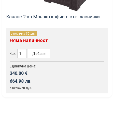
Канапе 2-ка Монако кафяв с възглавнички
с поръчка 30 дни
Няма наличност
Добави
Кол.:
Единична цена:
340.00 €
664.98 лв
с включен ДДС