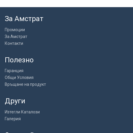
За Амстрат
Промоции
За Амстрат
Контакти
Полезно
Гаранция
Общи Условия
Връщане на продукт
Други
Изтегли Каталози
Галерия