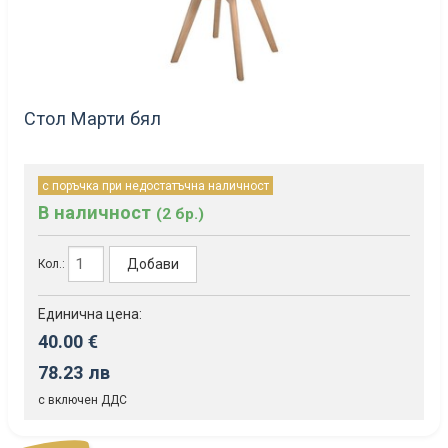
Стол Марти бял
с поръчка при недостатъчна наличност
В наличност
(2 бр.)
Добави
Кол.:
Единична цена:
40.00 €
78.23 лв
с включен ДДС