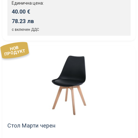
Единична цена:
40.00 €
78.23 лв
с включен ДДС
НОВ
ПРОДУКТ
Стол Марти черен