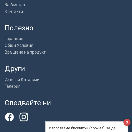
За Амстрат
Контакти
Полезно
Гаранция
Общи Условия
Връщане на продукт
Други
Изтегли Каталози
Галерия
Следвайте ни
x
Използваме бисквитки (cookies), за да