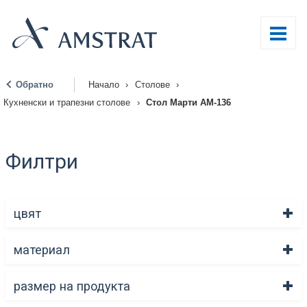
Обратно
Начало
›
Столове
›
|
Кухненски и трапезни столове
›
Стол Марти АМ-136
Филтри
цвят
материал
размер на продукта