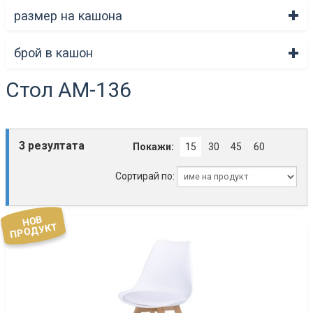
размер на кашона
брой в кашон
Стол АМ-136
3 резултата
Покажи:
15
30
45
60
Сортирай по:
НОВ
ПРОДУКТ