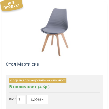
НОВ
ПРОДУКТ
Стол Марти сив
с поръчка при недостатъчна наличност
В наличност
(4 бр.)
Добави
Кол.: