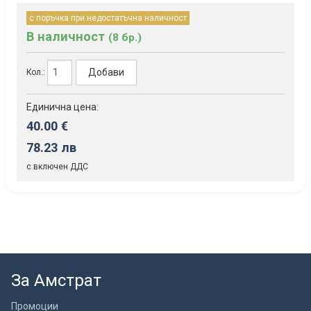
с поръчка при недостатъчна наличност
В наличност
(8 бр.)
Добави
Кол.:
Единична цена:
40.00 €
78.23 лв
с включен ДДС
За Амстрат
Промоции