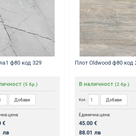
ia1 ф80 код 329
Плот Oldwood ф80 код 
аличност
В наличност
(5 бр.)
(2 бр.)
Добави
Добави
Кол.:
чна цена:
Единична цена:
0 €
45.00 €
1 лв
88.01 лв