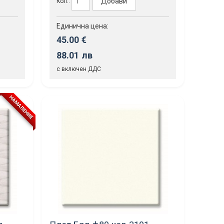
Добави
Кол.:
Единична цена:
45.00 €
88.01 лв
с включен ДДС
НАМАЛЕНИЕ