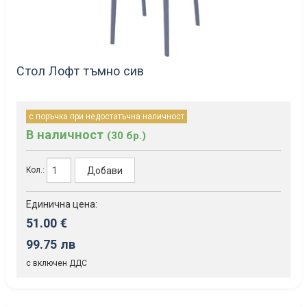
Стол Лофт тъмно сив
с поръчка при недостатъчна наличност
В наличност
(30 бр.)
Добави
Кол.:
Единична цена:
51.00 €
99.75 лв
с включен ДДС