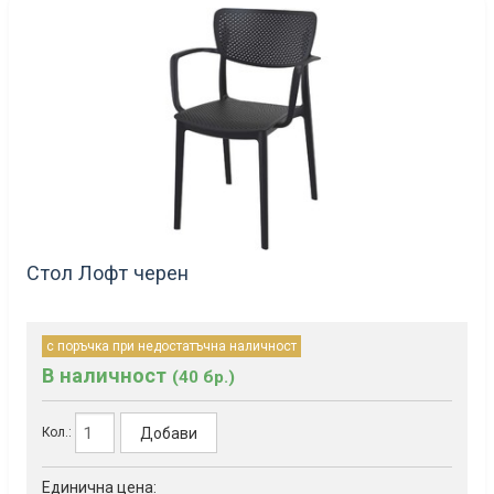
Стол Лофт черен
с поръчка при недостатъчна наличност
В наличност
(40 бр.)
Добави
Кол.:
Единична цена: