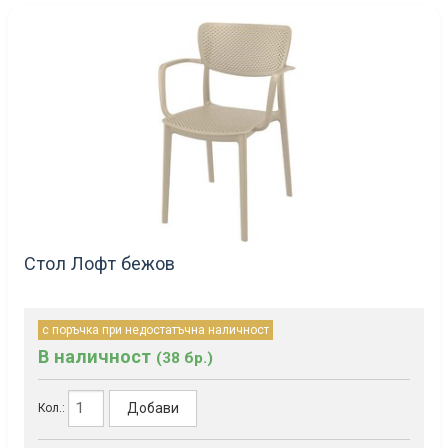
Стол Лофт бежов
с поръчка при недостатъчна наличност
В наличност
(38 бр.)
Добави
Кол.: