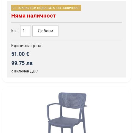
с поръчка при недостатъчна наличност
Няма наличност
Добави
Кол.:
Единична цена:
51.00 €
99.75 лв
с включен ДДС