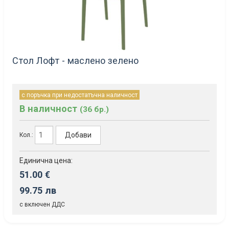
Стол Лофт - маслено зелено
с поръчка при недостатъчна наличност
В наличност
(36 бр.)
Добави
Кол.:
Единична цена:
51.00 €
99.75 лв
с включен ДДС