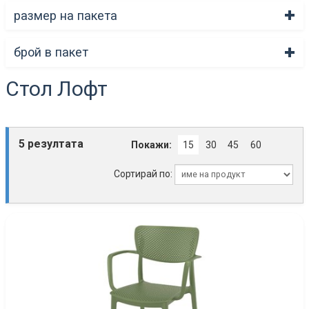
размер на пакета
брой в пакет
Стол Лофт
5 резултата
Покажи:
15
30
45
60
Сортирай по: