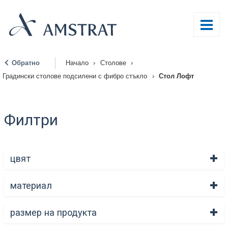
Обратно
Начало
›
Столове
›
|
Градински столове подсилени с фибро стъкло
›
Стол Лофт
Филтри
цвят
материал
размер на продукта