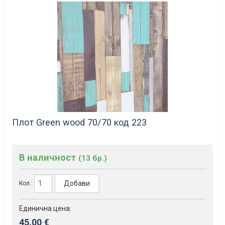
Плот Green wood 70/70 код 223
В наличност
(13 бр.)
Добави
Кол.:
Единична цена:
45.00 €