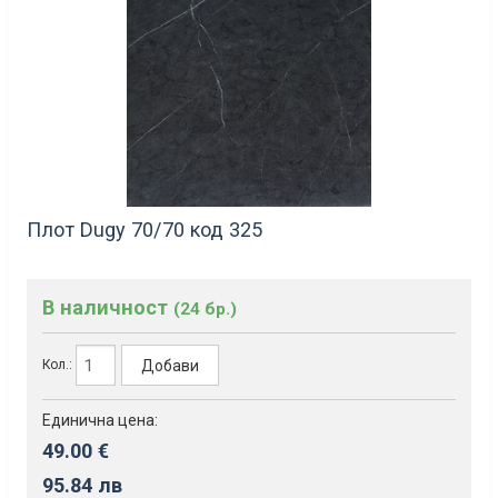
Плот Dugy 70/70 код 325
В наличност
(24 бр.)
Добави
Кол.:
Единична цена:
49.00 €
95.84 лв