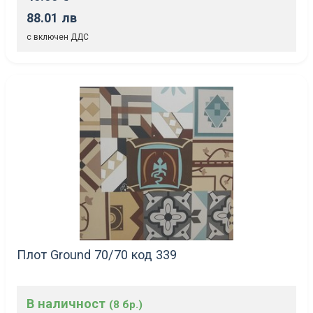
88.01 лв
с включен ДДС
Плот Ground 70/70 код 339
В наличност
(8 бр.)