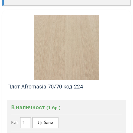
Плот Afromasia 70/70 код 224
В наличност
(1 бр.)
Добави
Кол.: