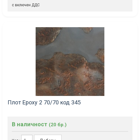
с включен ДДС
Плот Epoxy 2 70/70 код 345
В наличност
(20 бр.)