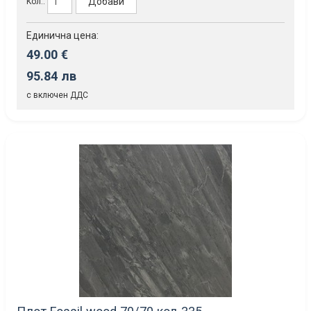
Добави
Кол.:
Единична цена:
49.00 €
95.84 лв
с включен ДДС