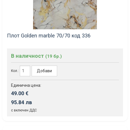
Плот Golden marble 70/70 код 336
В наличност
(19 бр.)
Добави
Кол.:
Единична цена:
49.00 €
95.84 лв
с включен ДДС