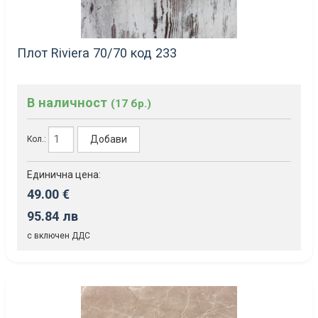
Плот Riviera 70/70 код 233
В наличност
(17 бр.)
Добави
Кол.:
Единична цена:
49.00 €
95.84 лв
с включен ДДС