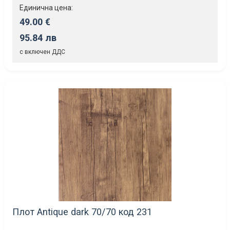
Единична цена:
49.00 €
95.84 лв
с включен ДДС
Плот Antique dark 70/70 код 231