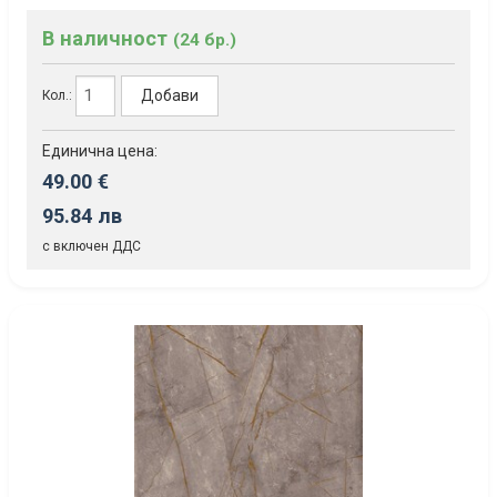
В наличност
(24 бр.)
Добави
Кол.:
Единична цена:
49.00 €
95.84 лв
с включен ДДС