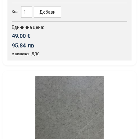
Добави
Кол.:
Единична цена:
49.00 €
95.84 лв
с включен ДДС