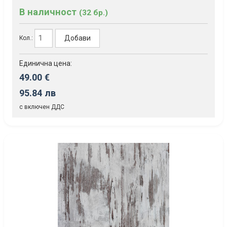
В наличност
(32 бр.)
Добави
Кол.:
Единична цена:
49.00 €
95.84 лв
с включен ДДС