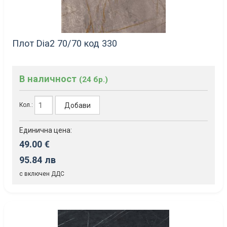
Плот Dia2 70/70 код 330
В наличност
(24 бр.)
Добави
Кол.:
Единична цена:
49.00 €
95.84 лв
с включен ДДС