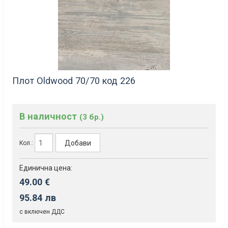
Плот Oldwood 70/70 код 226
В наличност
(3 бр.)
Добави
Кол.:
Единична цена:
49.00 €
95.84 лв
с включен ДДС