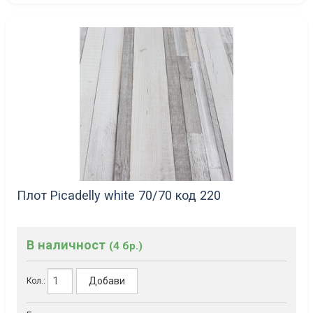
Плот Picadelly white 70/70 код 220
В наличност
(4 бр.)
Добави
Кол.: