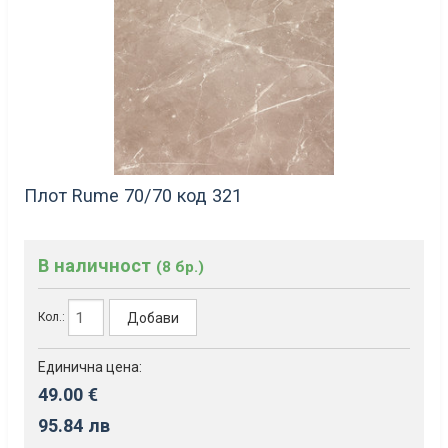
Плот Rume 70/70 код 321
В наличност
(8 бр.)
Добави
Кол.:
Единична цена:
49.00 €
95.84 лв