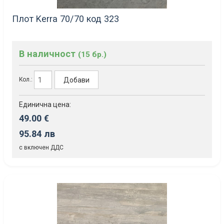
Плот Kerra 70/70 код 323
В наличност
(15 бр.)
Добави
Кол.:
Единична цена:
49.00 €
95.84 лв
с включен ДДС