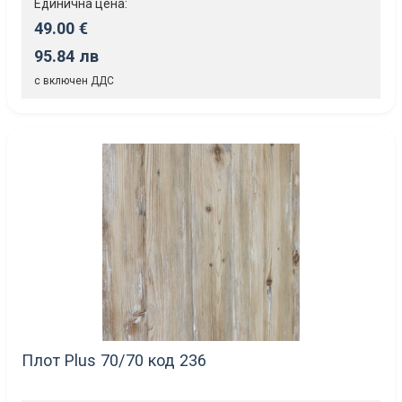
Единична цена:
49.00 €
95.84 лв
с включен ДДС
Плот Plus 70/70 код 236