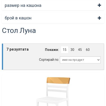
размер на кашона
брой в кашон
Стол Луна
7 резултата
Покажи:
15
30
45
60
Сортирай по: