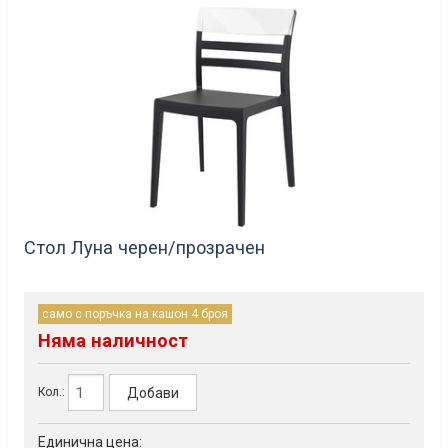
Стол Луна черен/прозрачен
само с поръчка на кашон 4 броя
Няма наличност
Добави
Кол.:
Единична цена: