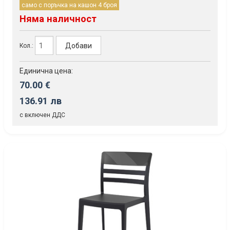
само с поръчка на кашон 4 броя
Няма наличност
Добави
Кол.:
Единична цена:
70.00 €
136.91 лв
с включен ДДС