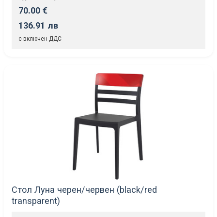
70.00 €
136.91 лв
с включен ДДС
Стол Луна черен/червен (black/red
transparent)