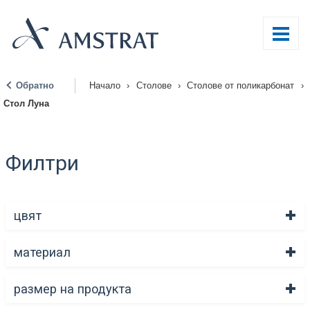
Обратно
Начало
›
Столове
›
Столове от поликарбонат
›
|
Стол Луна
Филтри
цвят
материал
размер на продукта