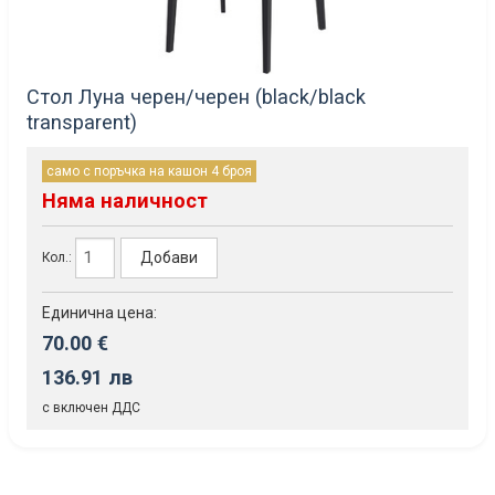
Стол Луна черен/черен (black/black
transparent)
само с поръчка на кашон 4 броя
Няма наличност
Добави
Кол.:
Единична цена:
70.00 €
136.91 лв
с включен ДДС