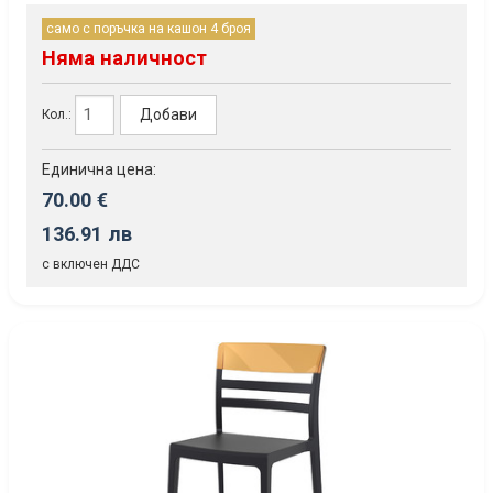
само с поръчка на кашон 4 броя
Няма наличност
Добави
Кол.:
Единична цена:
70.00 €
136.91 лв
с включен ДДС