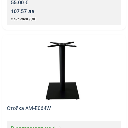
55.00 €
107.57 лв
с включен ДДС
Стойка AM-Е064W