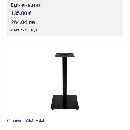
Единична цена:
135.00 €
264.04 лв
с включен ДДС
Стойка AM-Е44