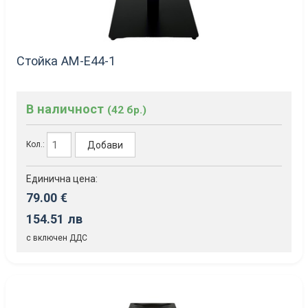
Стойка AM-Е44-1
В наличност
(42 бр.)
Добави
Кол.:
Единична цена:
79.00 €
154.51 лв
с включен ДДС