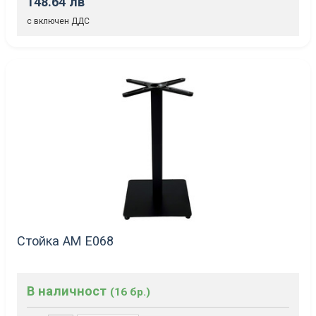
148.64 лв
с включен ДДС
Стойка AM Е068
В наличност
(16 бр.)