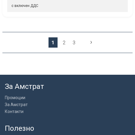
с включен ДДС
›
1
2
3
За Амстрат
Промоции
За Амстрат
Контакти
Полезно