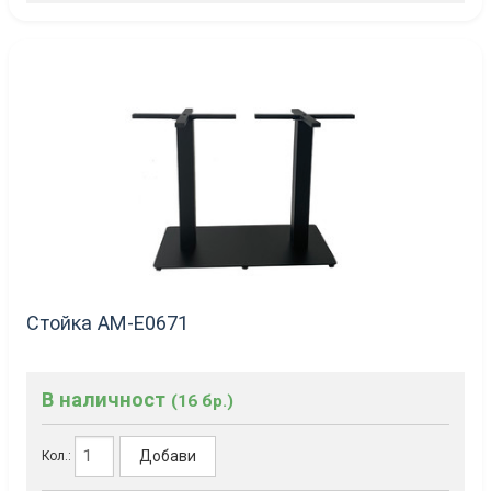
Стойка AM-Е0671
В наличност
(16 бр.)
Добави
Кол.: