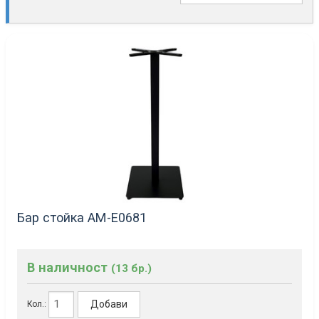
Бар стойка AM-Е0681
В наличност
(13 бр.)
Добави
Кол.: