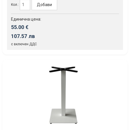
Добави
Кол.:
Единична цена:
55.00 €
107.57 лв
с включен ДДС