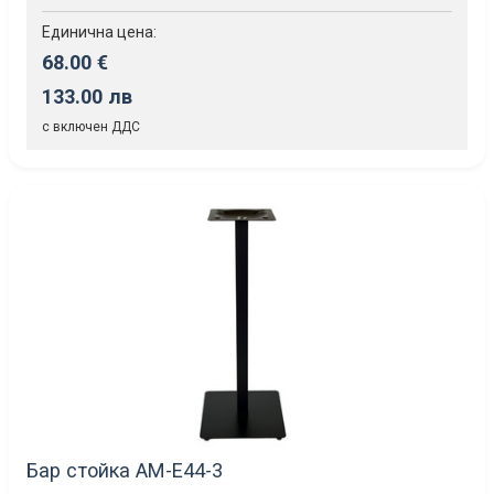
Единична цена:
68.00 €
133.00 лв
с включен ДДС
Бар стойка AM-Е44-3