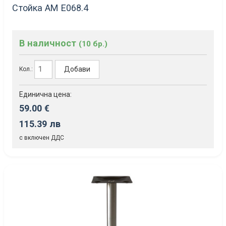
Стойка AM Е068.4
В наличност
(10 бр.)
Добави
Кол.:
Единична цена:
59.00 €
115.39 лв
с включен ДДС