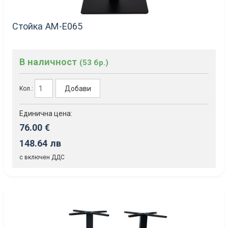
Стойка AM-Е065
В наличност
(53 бр.)
Добави
Кол.:
Единична цена:
76.00 €
148.64 лв
с включен ДДС