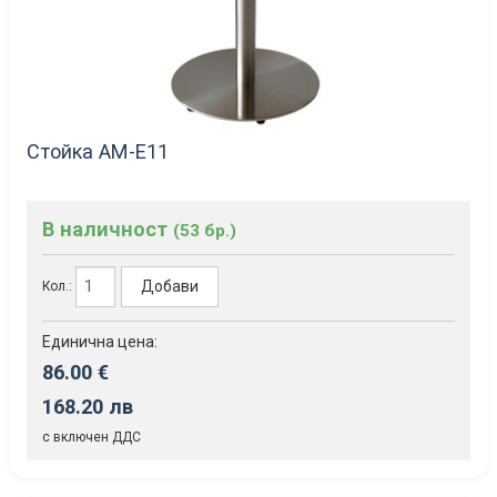
Стойка AM-E11
В наличност
(53 бр.)
Добави
Кол.:
Единична цена:
86.00 €
168.20 лв
с включен ДДС