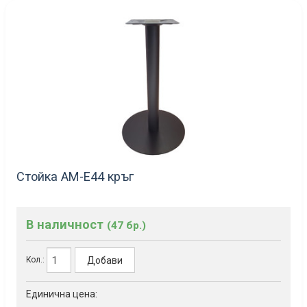
Стойка AM-E44 кръг
В наличност
(47 бр.)
Добави
Кол.:
Единична цена: