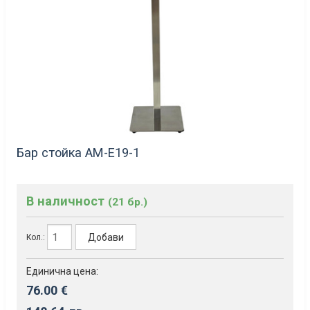
Бар стойка АМ-Е19-1
В наличност
(21 бр.)
Добави
Кол.:
Единична цена:
76.00 €