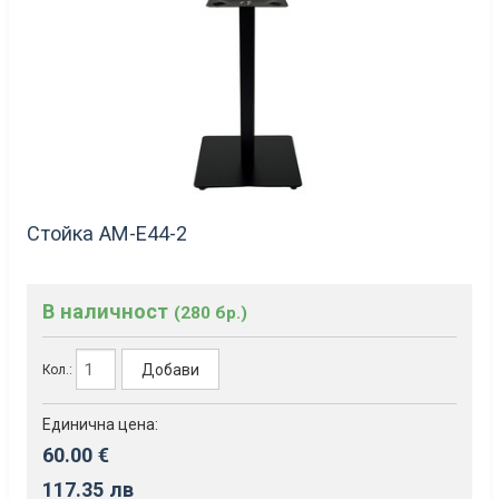
Стойка AM-Е44-2
В наличност
(280 бр.)
Добави
Кол.:
Единична цена:
60.00 €
117.35 лв