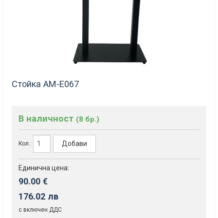
Стойка AM-Е067
В наличност
(8 бр.)
Добави
Кол.:
Единична цена:
90.00 €
176.02 лв
с включен ДДС