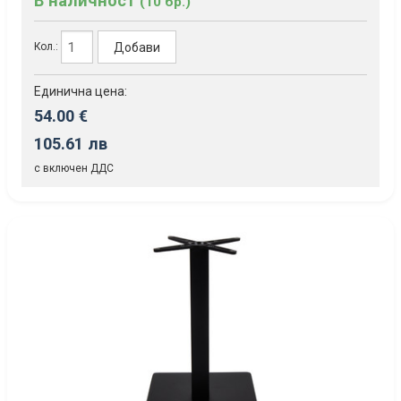
В наличност
(10 бр.)
Добави
Кол.:
Единична цена:
54.00 €
105.61 лв
с включен ДДС