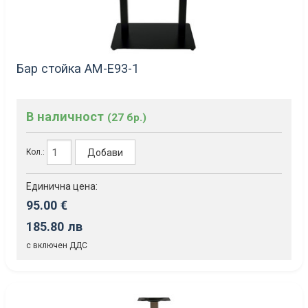
Бар стойка AM-Е93-1
В наличност
(27 бр.)
Добави
Кол.:
Единична цена:
95.00 €
185.80 лв
с включен ДДС