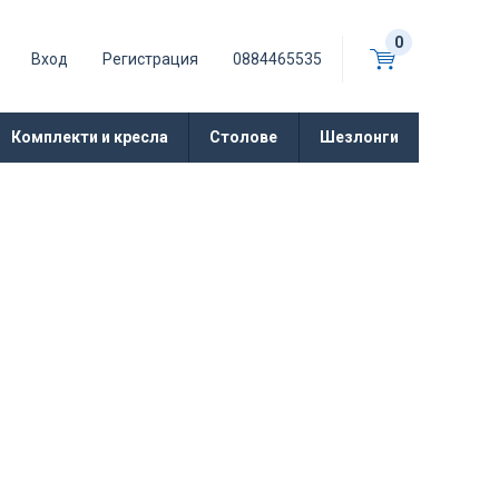
0
Вход
Регистрация
0884465535
Комплекти и кресла
Столове
Шезлонги