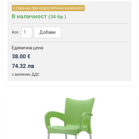
с поръчка при недостатъчна наличност
В наличност
(34 бр.)
Добави
Кол.:
Единична цена:
38.00 €
74.32 лв
с включен ДДС