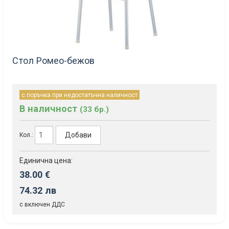
Стол Ромео-бежов
с поръчка при недостатъчна наличност
В наличност
(33 бр.)
Добави
Кол.:
Единична цена:
38.00 €
74.32 лв
с включен ДДС