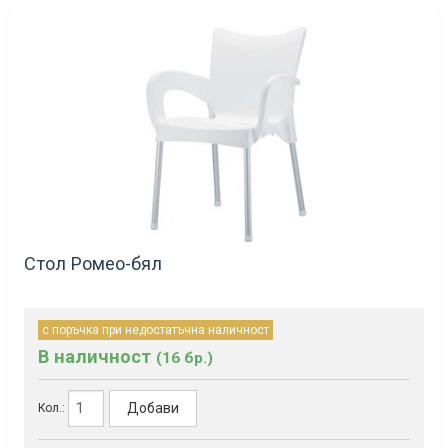
Стол Ромео-бял
с поръчка при недостатъчна наличност
В наличност
(16 бр.)
Добави
Кол.: