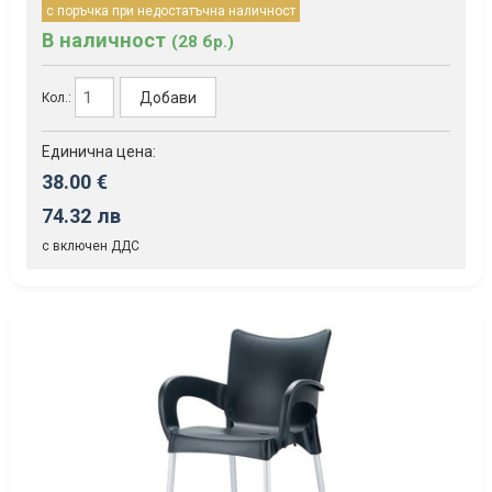
с поръчка при недостатъчна наличност
В наличност
(28 бр.)
Добави
Кол.:
Единична цена:
38.00 €
74.32 лв
с включен ДДС