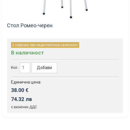
Стол Ромео-черен
с поръчка при недостатъчна наличност
В наличност
Добави
Кол.:
Единична цена:
38.00 €
74.32 лв
с включен ДДС