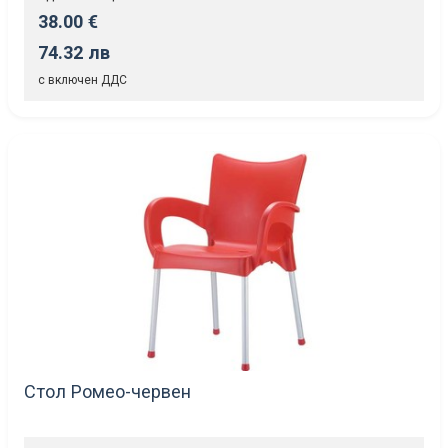
38.00 €
74.32 лв
с включен ДДС
Стол Ромео-червен