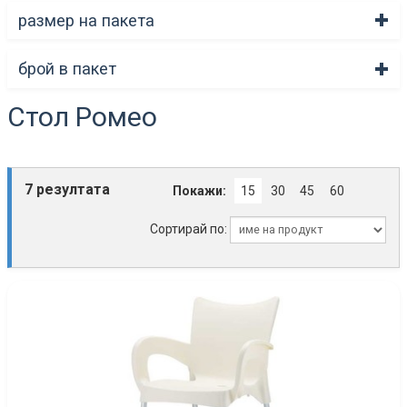
размер на пакета
брой в пакет
Стол Ромео
7 резултата
Покажи:
15
30
45
60
Сортирай по: