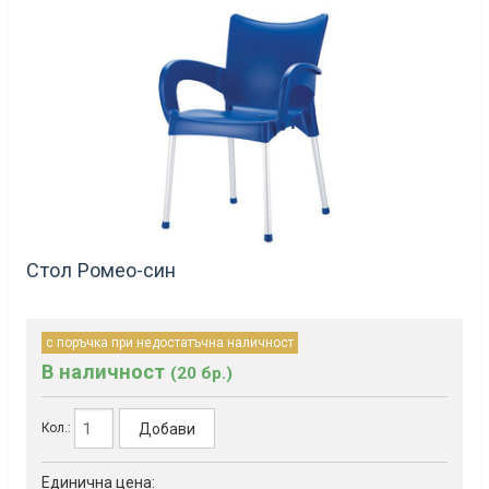
Стол Ромео-син
с поръчка при недостатъчна наличност
В наличност
(20 бр.)
Добави
Кол.:
Единична цена: