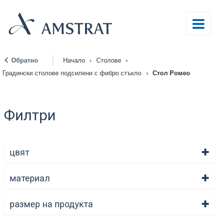
Обратно
Начало
›
Столове
›
|
Градински столове подсилени с фибро стъкло
›
Стол Ромео
Филтри
цвят
материал
размер на продукта