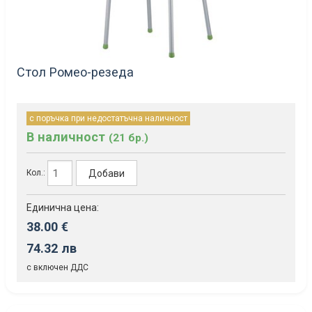
Стол Ромео-резеда
с поръчка при недостатъчна наличност
В наличност
(21 бр.)
Добави
Кол.:
Единична цена:
38.00 €
74.32 лв
с включен ДДС