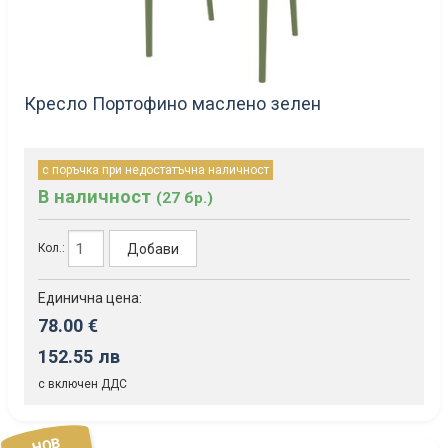
Кресло Портофино маслено зелен
с поръчка при недостатъчна наличност
В наличност
(27 бр.)
Добави
Кол.:
Единична цена:
78.00 €
152.55 лв
с включен ДДС
НОВ