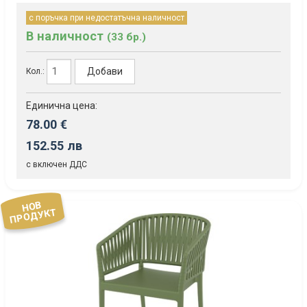
с поръчка при недостатъчна наличност
В наличност
(33 бр.)
Добави
Кол.:
Единична цена:
78.00 €
152.55 лв
с включен ДДС
НОВ
ПРОДУКТ