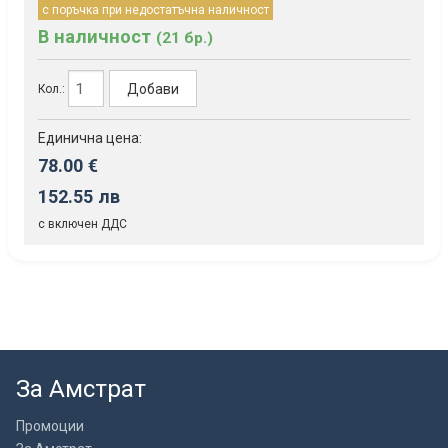
с поръчка при недостатъчна наличност
В наличност
(21 бр.)
Добави
Кол.:
Единична цена:
78.00 €
152.55 лв
с включен ДДС
За Амстрат
Промоции