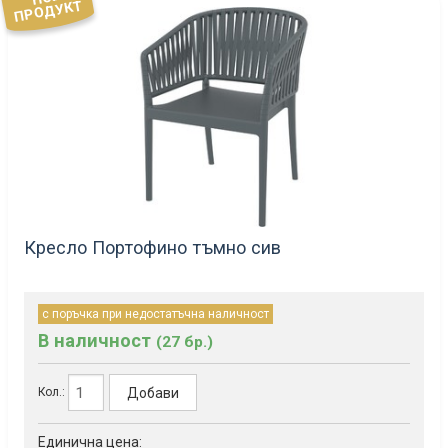
ПРОДУКТ
Кресло Портофино тъмно сив
с поръчка при недостатъчна наличност
В наличност
(27 бр.)
Добави
Кол.:
Единична цена: