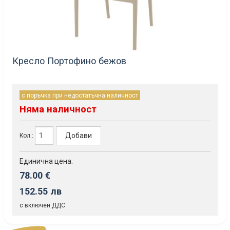
Кресло Портофино бежов
с поръчка при недостатъчна наличност
Няма наличност
Добави
Кол.:
Единична цена:
78.00 €
152.55 лв
с включен ДДС