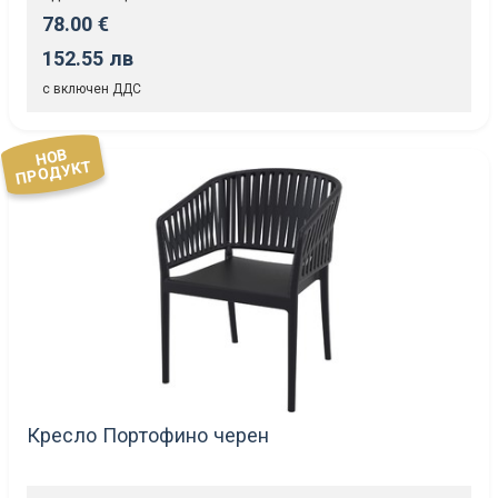
78.00 €
152.55 лв
с включен ДДС
НОВ
ПРОДУКТ
Кресло Портофино черен