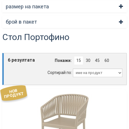
размер на пакета
брой в пакет
Стол Портофино
6 резултата
Покажи:
15
30
45
60
Сортирай по:
НОВ
ПРОДУКТ