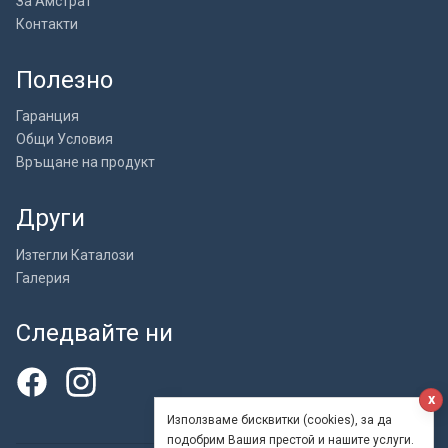
За Амстрат
Контакти
Полезно
Гаранция
Общи Условия
Връщане на продукт
Други
Изтегли Каталози
Галерия
Следвайте ни
x
Използваме бисквитки (cookies), за да
подобрим Вашия престой и нашите услуги.