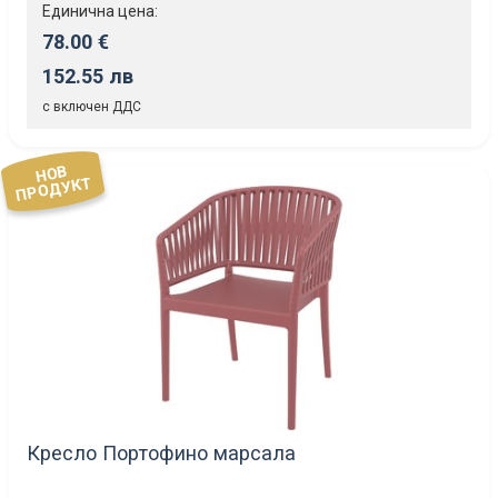
Единична цена:
78.00 €
152.55 лв
с включен ДДС
НОВ
ПРОДУКТ
Кресло Портофино марсала