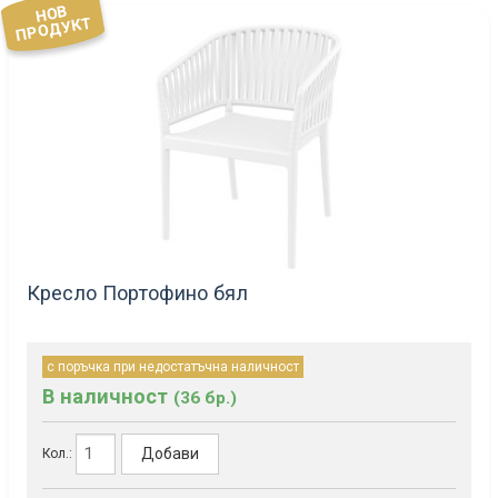
НОВ
ПРОДУКТ
Кресло Портофино бял
с поръчка при недостатъчна наличност
В наличност
(36 бр.)
Добави
Кол.: