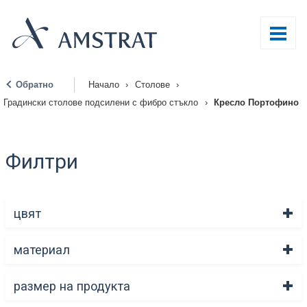
Обратно
Начало
›
Столове
›
|
Градински столове подсилени с фибро стъкло
›
Кресло Портофино
Филтри
цвят
материал
размер на продукта