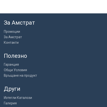
За Амстрат
Промоции
За Амстрат
Контакти
Полезно
Гаранция
Общи Условия
Връщане на продукт
Други
Изтегли Каталози
Галерия