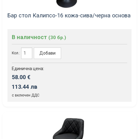
Бар стол Калипсо-16 кожа-сива/черна основа
В наличност
(30 бр.)
Добави
Кол.:
Единична цена:
58.00 €
113.44 лв
с включен ДДС