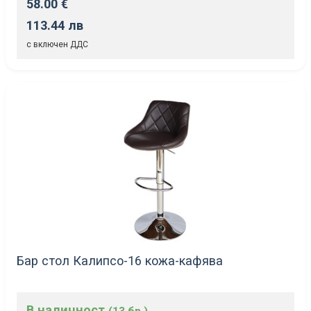
58.00 €
113.44 лв
с включен ДДС
Бар стол Калипсо-16 кожа-кафява
В наличност
(13 бр.)