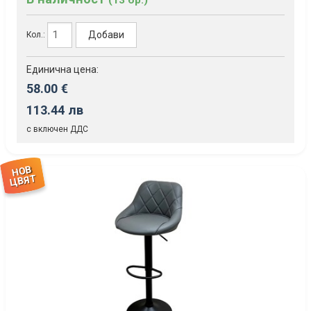
Добави
Кол.:
Единична цена:
58.00 €
113.44 лв
с включен ДДС
НОВ
ЦВЯТ