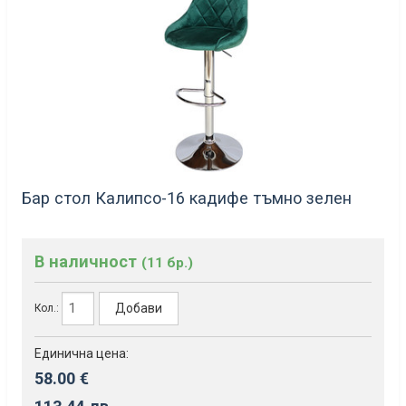
Бар стол Калипсо-16 кадифе тъмно зелен
В наличност
(11 бр.)
Добави
Кол.:
Единична цена:
58.00 €