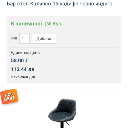
Бар стол Калипсо-16 кадифе черно индиго
В наличност
(30 бр.)
Добави
Кол.:
Единична цена:
58.00 €
113.44 лв
с включен ДДС
НОВ
ЦВЯТ