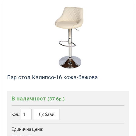
Бар стол Калипсо-16 кожа-бежова
В наличност
(37 бр.)
Добави
Кол.:
Единична цена: