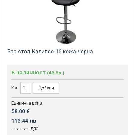
Бар стол Калипсо-16 кожа-черна
В наличност
(46 бр.)
Добави
Кол.:
Единична цена:
58.00 €
113.44 лв
с включен ДДС