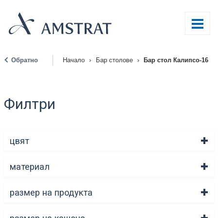
Обратно
Начало
›
Бар столове
›
Бар стол Калипсо-16
|
Филтри
цвят
материал
размер на продукта