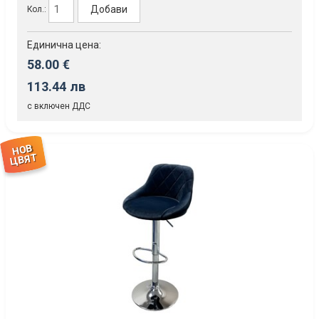
Добави
Кол.:
Единична цена:
58.00 €
113.44 лв
с включен ДДС
НОВ
ЦВЯТ