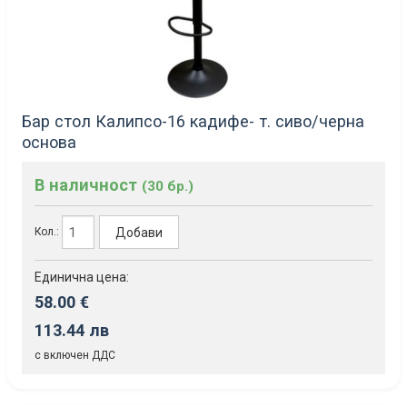
Бар стол Калипсо-16 кадифе- т. сиво/черна
основа
В наличност
(30 бр.)
Добави
Кол.:
Единична цена:
58.00 €
113.44 лв
с включен ДДС