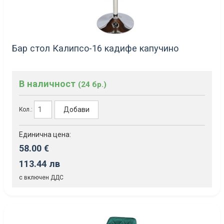
Бар стол Калипсо-16 кадифе капучино
В наличност
(24 бр.)
Добави
Кол.:
Единична цена:
58.00 €
113.44 лв
с включен ДДС