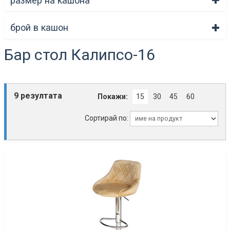
размер на кашона
брой в кашон
Бар стол Калипсо-16
9 резултата
Покажи:
15
30
45
60
Сортирай по: