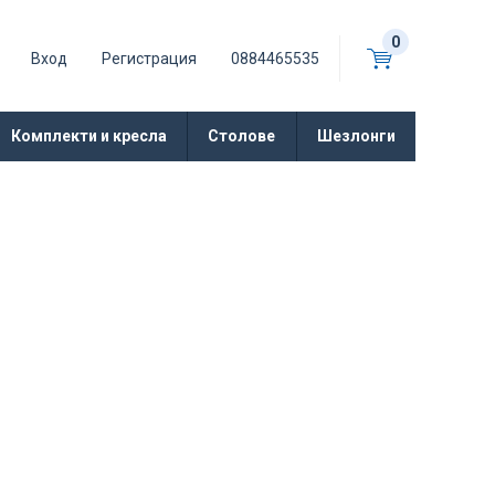
0
Вход
Регистрация
0884465535
Комплекти и кресла
Столове
Шезлонги