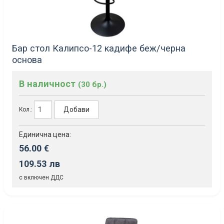
Бар стол Калипсо-12 кадифе беж/черна
основа
В наличност
(30 бр.)
Добави
Кол.:
Единична цена:
56.00 €
109.53 лв
с включен ДДС