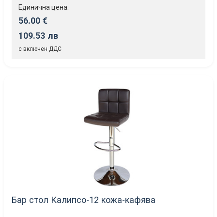
Единична цена:
56.00 €
109.53 лв
с включен ДДС
Бар стол Калипсо-12 кожа-кафява