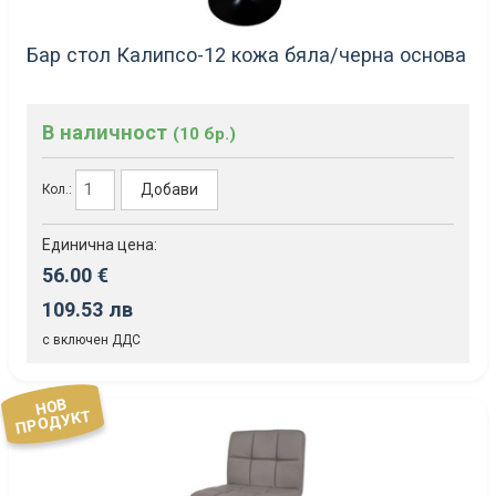
Бар стол Калипсо-12 кожа бяла/черна основа
В наличност
(10 бр.)
Добави
Кол.:
Единична цена:
56.00 €
109.53 лв
с включен ДДС
НОВ
ПРОДУКТ