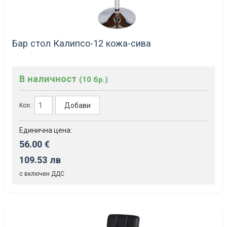
Бар стол Калипсо-12 кожа-сива
В наличност
(10 бр.)
Добави
Кол.:
Единична цена:
56.00 €
109.53 лв
с включен ДДС