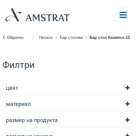
Обратно
Начало
›
Бар столове
›
Бар стол Калипсо-12
|
Филтри
цвят
материал
размер на продукта