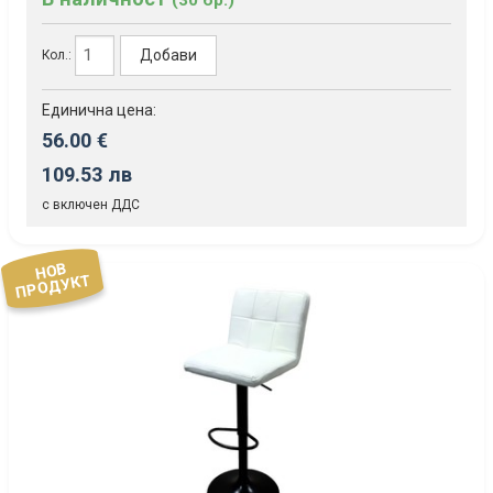
Добави
Кол.:
Единична цена:
56.00 €
109.53 лв
с включен ДДС
НОВ
ПРОДУКТ