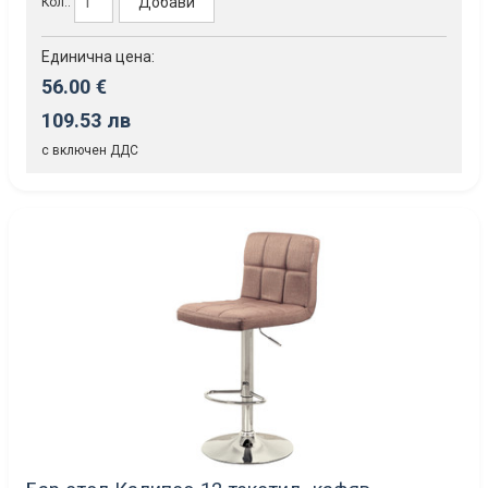
Добави
Кол.:
Единична цена:
56.00 €
109.53 лв
с включен ДДС