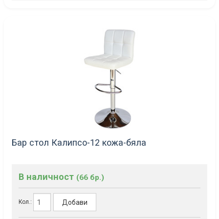
Бар стол Калипсо-12 кожа-бяла
В наличност
(66 бр.)
Добави
Кол.: