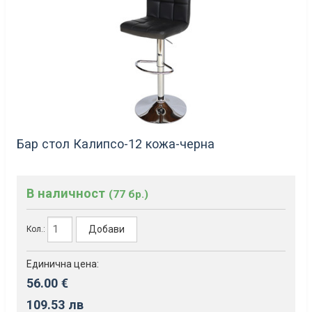
Бар стол Калипсо-12 кожа-черна
В наличност
(77 бр.)
Добави
Кол.:
Единична цена:
56.00 €
109.53 лв