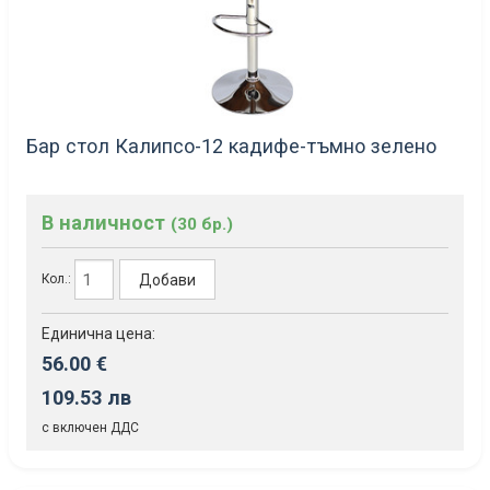
Бар стол Калипсо-12 кадифе-тъмно зелено
В наличност
(30 бр.)
Добави
Кол.:
Единична цена:
56.00 €
109.53 лв
с включен ДДС