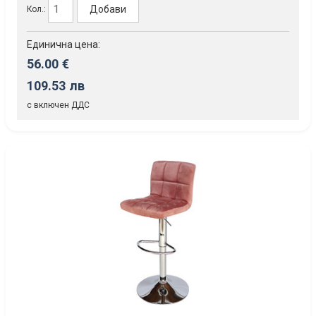
Добави
Кол.:
Единична цена:
56.00 €
109.53 лв
с включен ДДС