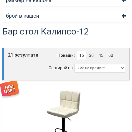
размер на кашона
брой в кашон
Бар стол Калипсо-12
21 резултата
Покажи:
15
30
45
60
Сортирай по:
НОВ
ЦВЯТ