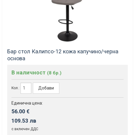
Бар стол Калипсо-12 кожа капучино/черна
основа
В наличност
(8 бр.)
Добави
Кол.:
Единична цена:
56.00 €
109.53 лв
с включен ДДС