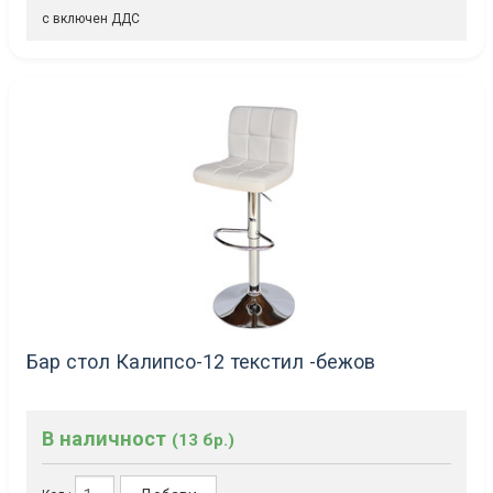
с включен ДДС
Бар стол Калипсо-12 текстил -бежов
В наличност
(13 бр.)