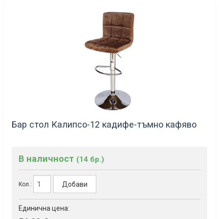
Бар стол Калипсо-12 кадифе-тъмно кафяво
В наличност
(14 бр.)
Добави
Кол.:
Единична цена: