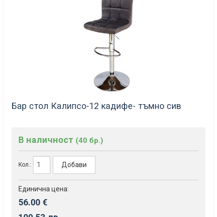
Бар стол Калипсо-12 кадифе- тъмно сив
В наличност
(40 бр.)
Добави
Кол.:
Единична цена:
56.00 €