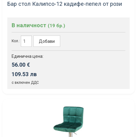
Бар стол Калипсо-12 кадифе-пепел от рози
В наличност
(19 бр.)
Добави
Кол.:
Единична цена:
56.00 €
109.53 лв
с включен ДДС