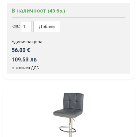
В наличност
(40 бр.)
Добави
Кол.:
Единична цена:
56.00 €
109.53 лв
с включен ДДС