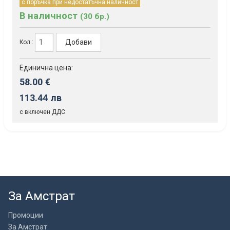
с поръчка при недостатъчна наличност
В наличност
(30 бр.)
Добави
Кол.:
Единична цена:
58.00 €
113.44 лв
с включен ДДС
За Амстрат
Промоции
За Амстрат