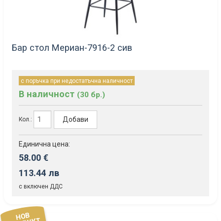
Бар стол Мериан-7916-2 сив
с поръчка при недостатъчна наличност
В наличност
(30 бр.)
Добави
Кол.:
Единична цена:
58.00 €
113.44 лв
с включен ДДС
НОВ