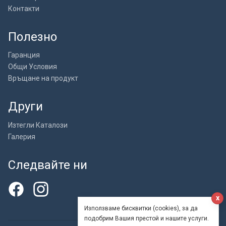
Контакти
Полезно
Гаранция
Общи Условия
Връщане на продукт
Други
Изтегли Каталози
Галерия
Следвайте ни
x
Използваме бисквитки (cookies), за да
подобрим Вашия престой и нашите услуги.