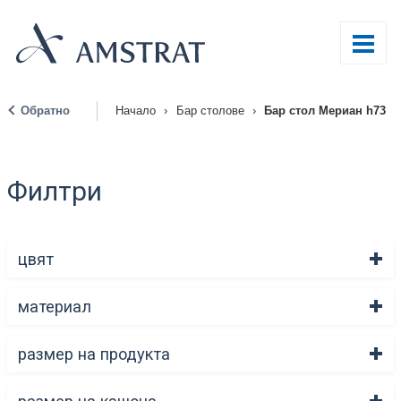
Обратно
Начало
›
Бар столове
›
Бар стол Мериан h73
|
Филтри
цвят
материал
размер на продукта