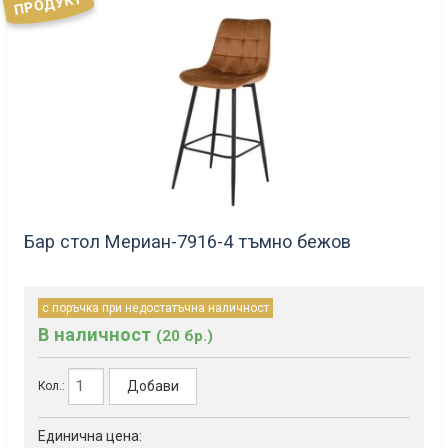
ПРОДУКТ
Бар стол Мериан-7916-4 тъмно бежов
с поръчка при недостатъчна наличност
В наличност
(20 бр.)
Добави
Кол.:
Единична цена: