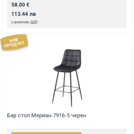
58.00 €
113.44 лв
с включен ДДС
НОВ
ПРОДУКТ
Бар стол Мериан-7916-5 черен