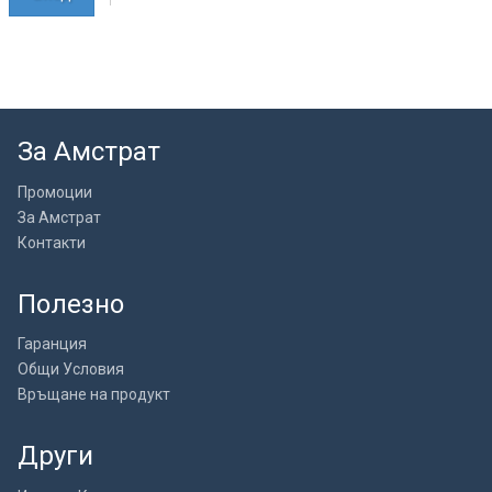
За Амстрат
Промоции
За Амстрат
Контакти
Полезно
Гаранция
Общи Условия
Връщане на продукт
Други