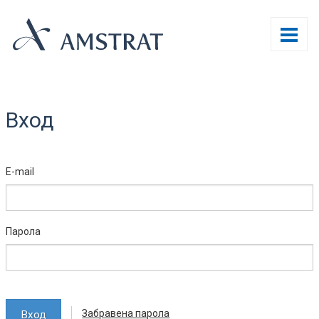
Вход
E-mail
Парола
Забравена парола
|