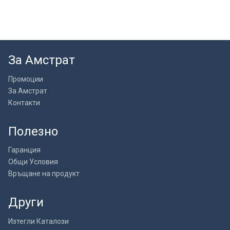
За Амстрат
Промоции
За Амстрат
Контакти
Полезно
Гаранция
Общи Условия
Връщане на продукт
Други
Изтегли Каталози