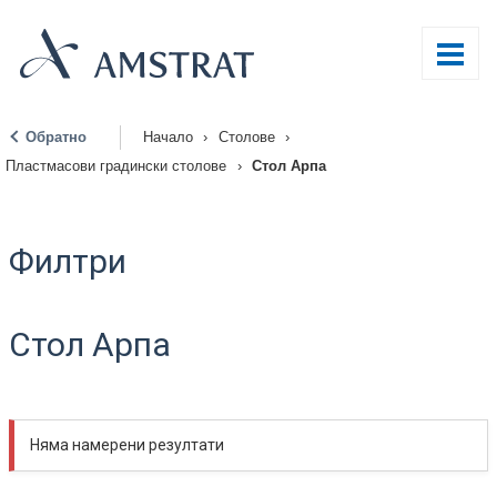
Обратно
Начало
›
Столове
›
|
Пластмасови градински столове
›
Стол Арпа
Филтри
Стол Арпа
Няма намерени резултати