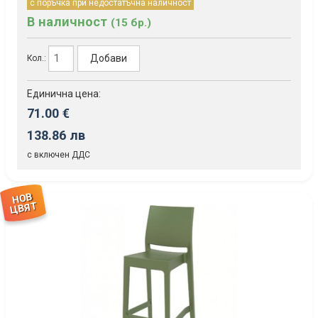
с поръчка при недостатъчна наличност
В наличност
(15 бр.)
Добави
Кол.:
Единична цена:
71.00 €
138.86 лв
с включен ДДС
НОВ
ЦВЯТ