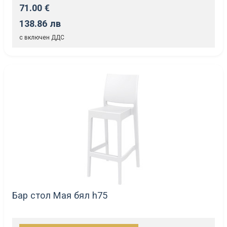
71.00 €
138.86 лв
с включен ДДС
Бар стол Мая бял h75