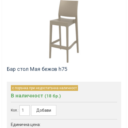
Бар стол Мая бежов h75
с поръчка при недостатъчна наличност
В наличност
(18 бр.)
Добави
Кол.:
Единична цена: