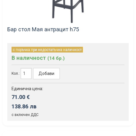
Бар стол Мая антрацит h75
с поръчка при недостатъчна наличност
В наличност
(14 бр.)
Добави
Кол.:
Единична цена:
71.00 €
138.86 лв
с включен ДДС