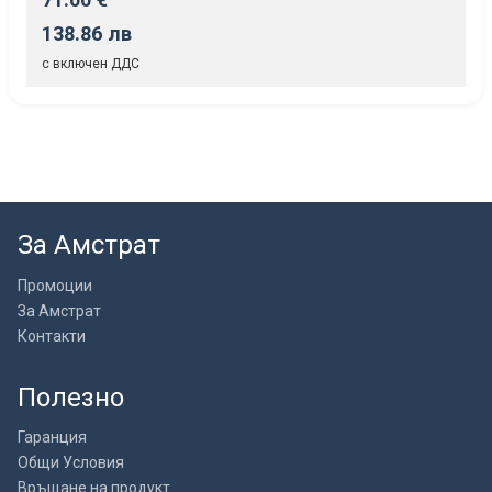
138.86 лв
с включен ДДС
За Амстрат
Промоции
За Амстрат
Контакти
Полезно
Гаранция
Общи Условия
Връщане на продукт