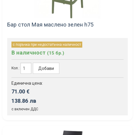
Бар стол Мая маслено зелен h75
с поръчка при недостатъчна наличност
В наличност
(15 бр.)
Добави
Кол.:
Единична цена:
71.00 €
138.86 лв
с включен ДДС