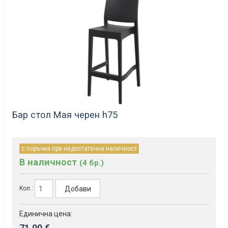
Бар стол Мая черен h75
с поръчка при недостатъчна наличност
В наличност
(4 бр.)
Добави
Кол.:
Единична цена:
71.00 €