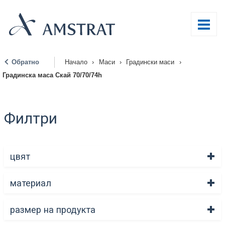
Обратно
Начало
›
Маси
›
Градински маси
›
|
Градинска маса Скай 70/70/74h
Филтри
цвят
материал
размер на продукта