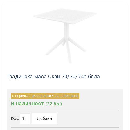
Градинска маса Скай 70/70/74h бяла
с поръчка при недостатъчна наличност
В наличност
(22 бр.)
Добави
Кол.: