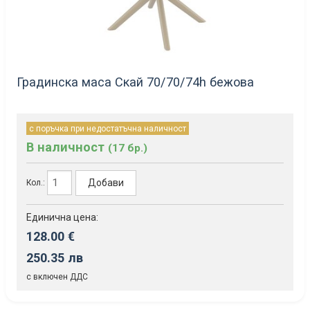
Градинска маса Скай 70/70/74h бежова
с поръчка при недостатъчна наличност
В наличност
(17 бр.)
Добави
Кол.:
Единична цена:
128.00 €
250.35 лв
с включен ДДС