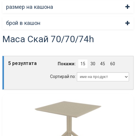
размер на кашона
брой в кашон
Маса Скай 70/70/74h
5 резултата
Покажи:
15
30
45
60
Сортирай по: