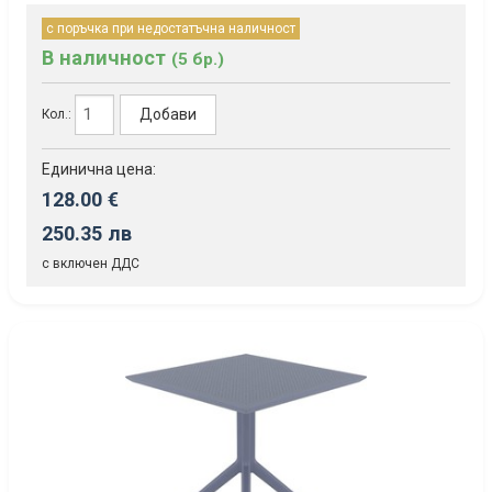
с поръчка при недостатъчна наличност
В наличност
(5 бр.)
Добави
Кол.:
Единична цена:
128.00 €
250.35 лв
с включен ДДС