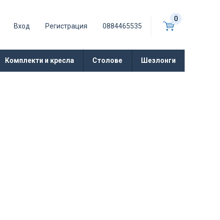
0
Вход
Регистрация
0884465535
Комплекти и кресла
Столове
Шезлонги