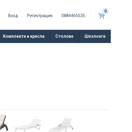
0
Вход
Регистрация
0884465535
Комплекти и кресла
Столове
Шезлонги