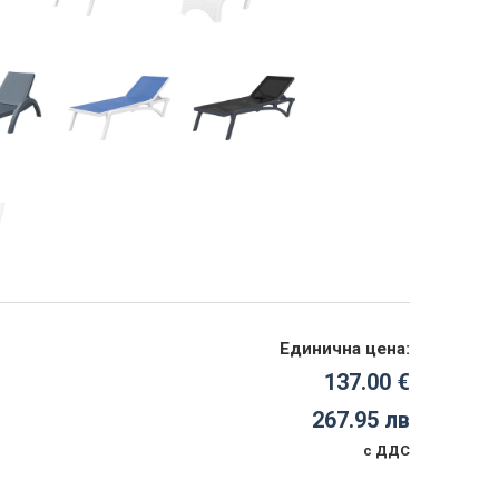
Единична цена:
137.00 €
267.95 лв
с ДДС