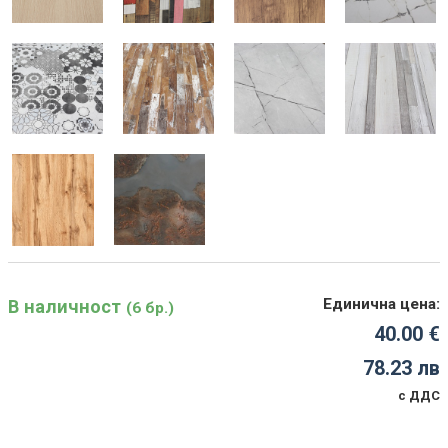
Единична цена:
В наличност
(6 бр.)
40.00 €
78.23 лв
с ДДС