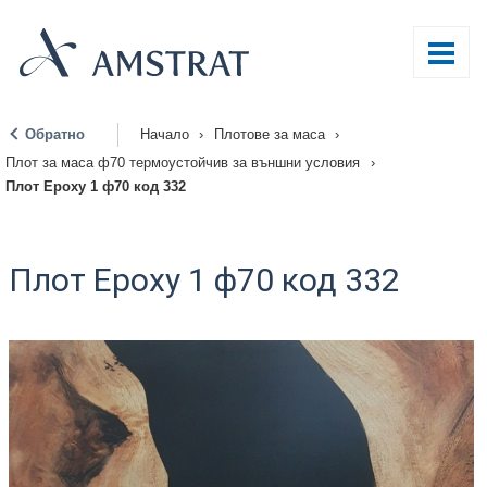
Обратно
Начало
›
Плотове за маса
›
|
Плот за маса ф70 термоустойчив за външни условия
›
Плот Epoxy 1 ф70 код 332
Плот Epoxy 1 ф70 код 332