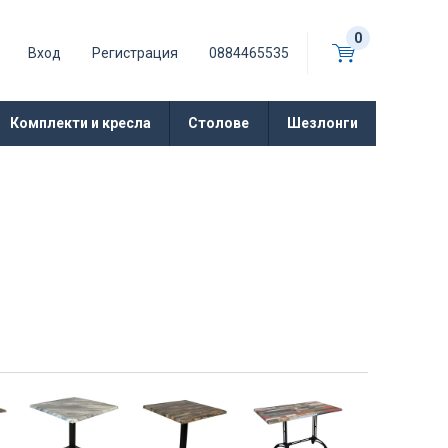
0
Вход
Регистрация
0884465535
Комплекти и кресла
Столове
Шезлонги