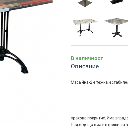
В наличност
Описание
Маса Яна-2 е тежка и стабилн
прахово покритие. Има вград
Подходяща е за вътрешно и в