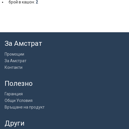
брой в кашон:
2
За Амстрат
Промоции
За Амстрат
Контакти
Полезно
Гаранция
Общи Условия
Връщане на продукт
Други