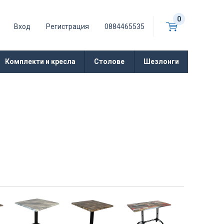
0
Вход
Регистрация
0884465535
Комплекти и кресла
Столове
Шезлонги