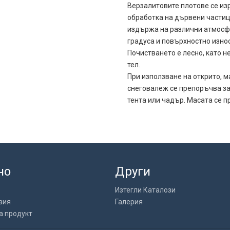
Верзалитовите плотове се из
обработка на дървени частици
издържа на различни атмосфе
градуса и повърхностно изно
Почистването е лесно, като н
тел.
При използване на открито, м
снеговалеж се препоръчва за 
тента или чадър. Масата се п
но
Други
Изтегли Каталози
вия
Галерия
а продукт