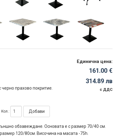
Единична цена:
161.00 €
314.89 лв
с черно прахово покритие.
с ДДС
Добави
Кол.:
ъншно обзавеждане. Основата е с размер 70/40 см.
 размер 120/80см. Височина на масата -75h.