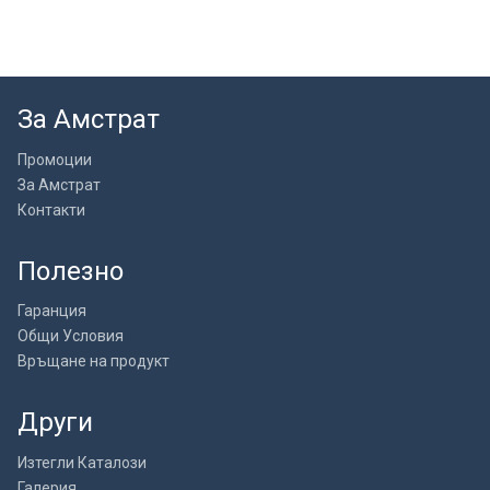
За Амстрат
Промоции
За Амстрат
Контакти
Полезно
Гаранция
Общи Условия
Връщане на продукт
Други
Изтегли Каталози
Галерия