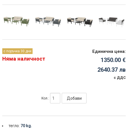
Единична цена:
с поръчка 30 дни
Няма наличност
1350.00 €
2640.37 лв
с ДДС
Добави
Кол.:
тегло:
70 kg.