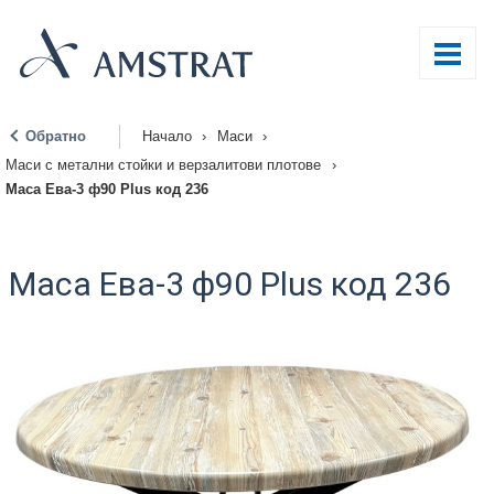
Обратно
Начало
›
Маси
›
|
Маси с метални стойки и верзалитови плотове
›
Маса Ева-3 ф90 Plus код 236
Маса Ева-3 ф90 Plus код 236