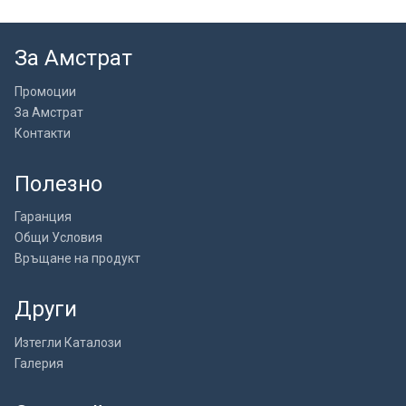
За Амстрат
Промоции
За Амстрат
Контакти
Полезно
Гаранция
Общи Условия
Връщане на продукт
Други
Изтегли Каталози
Галерия