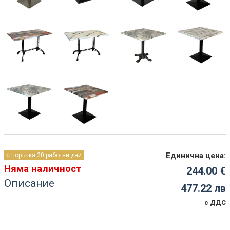
Единична цена:
с поръчка 20 работни дни
Няма наличност
244.00 €
Описание
477.22 лв
с ДДС